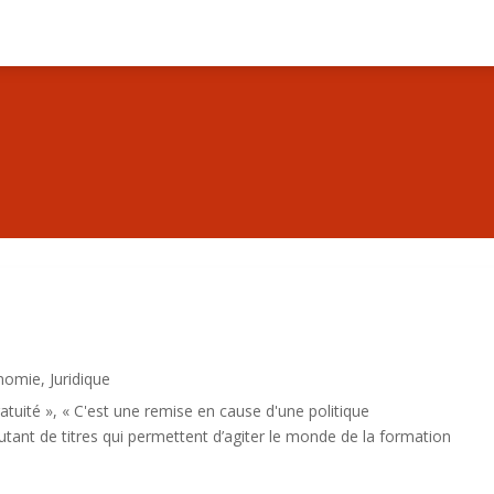
nomie
,
Juridique
gratuité », « C'est une remise en cause d'une politique
tant de titres qui permettent d’agiter le monde de la formation