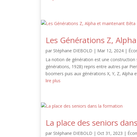
Les Générations Z, Alph
par
Stéphane DIEBOLD
|
Mar 12, 2024
|
Éco
La notion de génération est une construction
générations, 1928) repris entre autres par Pie
boomers puis aux générations X, Y, Z, Alpha et
lire plus
La place des seniors dan
par
Stéphane DIEBOLD
|
Oct 31, 2023
|
Éco