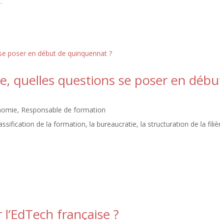
.
e, quelles questions se poser en débu
nomie
,
Responsable de formation
fication de la formation, la bureaucratie, la structuration de la filiè
l’EdTech française ?