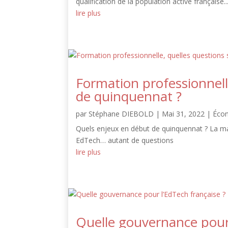
qualification de la population active française...
lire plus
Formation professionnell
de quinquennat ?
par
Stéphane DIEBOLD
|
Mai 31, 2022
|
Éco
Quels enjeux en début de quinquennat ? La massi
EdTech… autant de questions
lire plus
Quelle gouvernance pour 