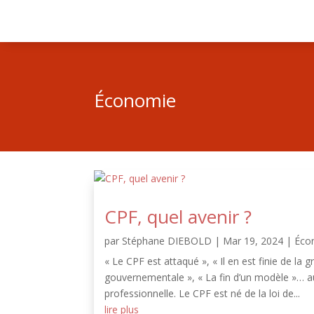
Économie
CPF, quel avenir ?
par
Stéphane DIEBOLD
|
Mar 19, 2024
|
Éco
« Le CPF est attaqué », « Il en est finie de la 
gouvernementale », « La fin d’un modèle »… au
professionnelle. Le CPF est né de la loi de...
lire plus