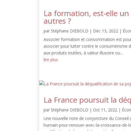
La formation, est-elle 
autres ?
par
Stéphane DIEBOLD
|
Déc 13, 2022
|
Éco
Associer formation et consommation est pou
associer pour lutter contre le consumérisme d
aux produits inutiles, à valeur illusoire ou...
lire plus
La France poursuit la déq
par
Stéphane DIEBOLD
|
Oct 11, 2022
|
Éco
Une nouvelle note de conjoncture du Conseil d
humain-pour-renouer-avec-la-croissance-de-la-