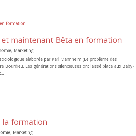
a et maintenant Bêta en formation
nomie
,
Marketing
 sociologique élaborée par Karl Mannheim (Le problème des
rre Bourdieu. Les générations silencieuses ont laissé place aux Baby-
...
s la formation
nomie
,
Marketing