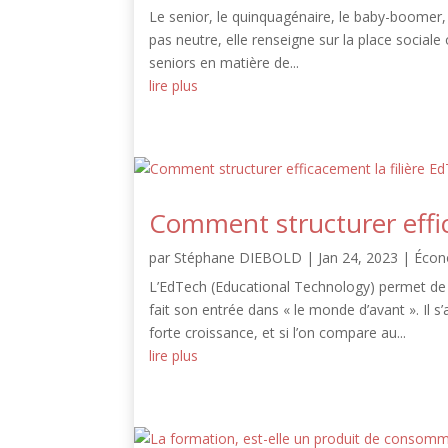
Le senior, le quinquagénaire, le baby-boomer, le
pas neutre, elle renseigne sur la place sociale 
seniors en matière de...
lire plus
Comment structurer effic
par
Stéphane DIEBOLD
|
Jan 24, 2023
|
Écon
L’EdTech (Educational Technology) permet de 
fait son entrée dans « le monde d’avant ». Il s
forte croissance, et si l’on compare au...
lire plus