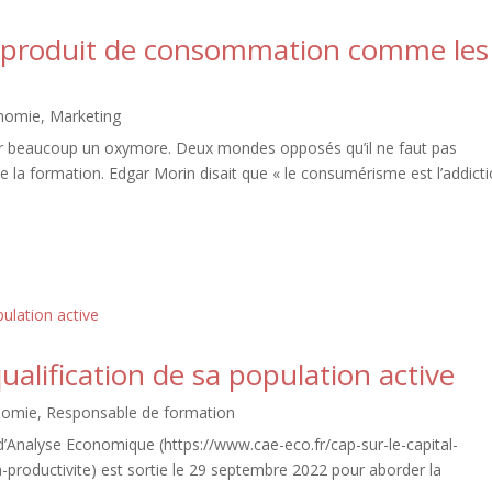
un produit de consommation comme les
nomie
,
Marketing
r beaucoup un oxymore. Deux mondes opposés qu’il ne faut pas
e la formation. Edgar Morin disait que « le consumérisme est l’addict
ualification de sa population active
nomie
,
Responsable de formation
’Analyse Economique (https://www.cae-eco.fr/cap-sur-le-capital-
productivite) est sortie le 29 septembre 2022 pour aborder la