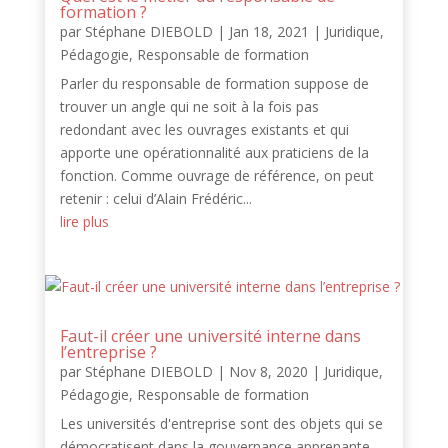
formation ?
par
Stéphane DIEBOLD
|
Jan 18, 2021
|
Juridique
,
Pédagogie
,
Responsable de formation
Parler du responsable de formation suppose de
trouver un angle qui ne soit à la fois pas
redondant avec les ouvrages existants et qui
apporte une opérationnalité aux praticiens de la
fonction. Comme ouvrage de référence, on peut
retenir : celui d’Alain Frédéric...
lire plus
Faut-il créer une université interne dans
l’entreprise ?
par
Stéphane DIEBOLD
|
Nov 8, 2020
|
Juridique
,
Pédagogie
,
Responsable de formation
Les universités d'entreprise sont des objets qui se
démocratisent dans la gouvernance apprenante.