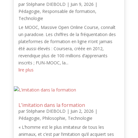
par
Stéphane DIEBOLD
|
Juin 9, 2026
|
Pédagogie
,
Responsable de formation
,
Technologie
Le MOOC, Massive Open Online Course, connaît
un paradoxe. Les chiffres de la fréquentation des
plateformes de formation en ligne n’ont jamais
été aussi élevés : Coursera, créée en 2012,
revendique plus de 100 millions d’apprenants
inscrits ; FUN-MOOC, la...
lire plus
L’imitation dans la formation
par
Stéphane DIEBOLD
|
Juin 2, 2026
|
Pédagogie
,
Philosophie
,
Technologie
« L’homme est le plus imitateur de tous les
animaux, et c’est par l’imitation qu’il acquiert ses