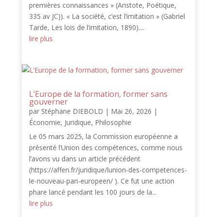
premières connaissances » (Aristote, Poétique,
335 av JC)). « La société, c’est l’imitation » (Gabriel
Tarde, Les lois de l’imitation, 1890)....
lire plus
L’Europe de la formation, former sans
gouverner
par
Stéphane DIEBOLD
|
Mai 26, 2026
|
Économie
,
Juridique
,
Philosophie
Le 05 mars 2025, la Commission européenne a
présenté l’Union des compétences, comme nous
l’avons vu dans un article précédent
(https://affen.fr/juridique/lunion-des-competences-
le-nouveau-pari-europeen/ ). Ce fut une action
phare lancé pendant les 100 jours de la...
lire plus