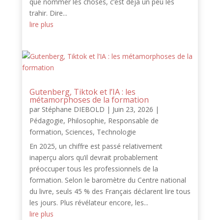
que nommer les choses, c’est déjà un peu les
trahir. Dire...
lire plus
Gutenberg, Tiktok et l’IA : les
métamorphoses de la formation
par
Stéphane DIEBOLD
|
Juin 23, 2026
|
Pédagogie
,
Philosophie
,
Responsable de
formation
,
Sciences
,
Technologie
En 2025, un chiffre est passé relativement
inaperçu alors qu’il devrait probablement
préoccuper tous les professionnels de la
formation. Selon le baromètre du Centre national
du livre, seuls 45 % des Français déclarent lire tous
les jours. Plus révélateur encore, les...
lire plus