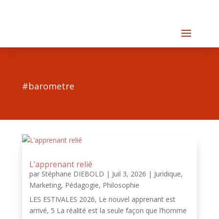
#barometre
L’apprenant relié
par
Stéphane DIEBOLD
|
Juil 3, 2026
|
Juridique
,
Marketing
,
Pédagogie
,
Philosophie
LES ESTIVALES 2026, Le nouvel apprenant est
arrivé, 5 La réalité est la seule façon que l’homme