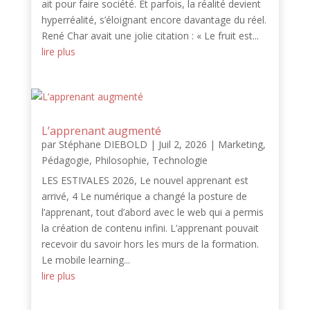
ait pour faire société. Et parfois, la réalité devient
hyperréalité, s’éloignant encore davantage du réel.
René Char avait une jolie citation : « Le fruit est...
lire plus
L’apprenant augmenté
par
Stéphane DIEBOLD
|
Juil 2, 2026
|
Marketing
,
Pédagogie
,
Philosophie
,
Technologie
LES ESTIVALES 2026, Le nouvel apprenant est
arrivé, 4 Le numérique a changé la posture de
l’apprenant, tout d’abord avec le web qui a permis
la création de contenu infini. L’apprenant pouvait
recevoir du savoir hors les murs de la formation.
Le mobile learning...
lire plus