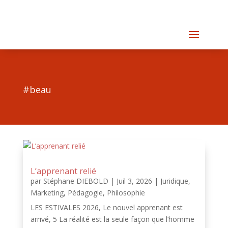
#beau
L’apprenant relié
par
Stéphane DIEBOLD
|
Juil 3, 2026
|
Juridique
,
Marketing
,
Pédagogie
,
Philosophie
LES ESTIVALES 2026, Le nouvel apprenant est
arrivé, 5 La réalité est la seule façon que l’homme