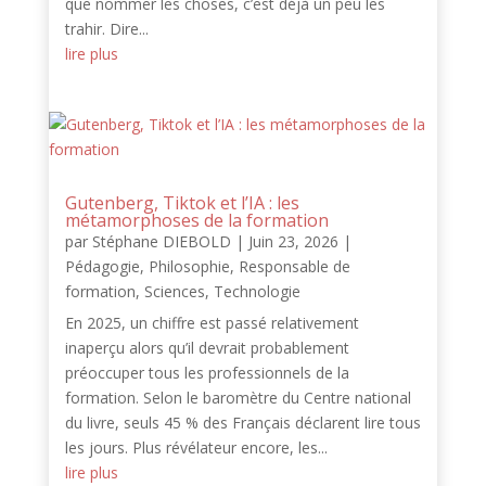
que nommer les choses, c’est déjà un peu les
trahir. Dire...
lire plus
Gutenberg, Tiktok et l’IA : les
métamorphoses de la formation
par
Stéphane DIEBOLD
|
Juin 23, 2026
|
Pédagogie
,
Philosophie
,
Responsable de
formation
,
Sciences
,
Technologie
En 2025, un chiffre est passé relativement
inaperçu alors qu’il devrait probablement
préoccuper tous les professionnels de la
formation. Selon le baromètre du Centre national
du livre, seuls 45 % des Français déclarent lire tous
les jours. Plus révélateur encore, les...
lire plus