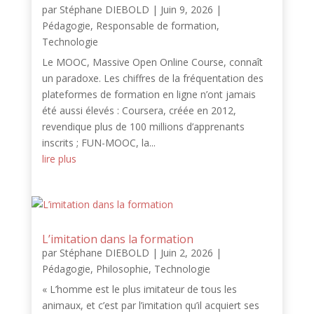
par
Stéphane DIEBOLD
|
Juin 9, 2026
|
Pédagogie
,
Responsable de formation
,
Technologie
Le MOOC, Massive Open Online Course, connaît
un paradoxe. Les chiffres de la fréquentation des
plateformes de formation en ligne n’ont jamais
été aussi élevés : Coursera, créée en 2012,
revendique plus de 100 millions d’apprenants
inscrits ; FUN-MOOC, la...
lire plus
L’imitation dans la formation
par
Stéphane DIEBOLD
|
Juin 2, 2026
|
Pédagogie
,
Philosophie
,
Technologie
« L’homme est le plus imitateur de tous les
animaux, et c’est par l’imitation qu’il acquiert ses