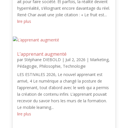
ait pour faire société. Et parfois, la réalité devient
hyperréalité, s’éloignant encore davantage du réel.
René Char avait une jolie citation : « Le fruit est...
lire plus
L’apprenant augmenté
par
Stéphane DIEBOLD
|
Juil 2, 2026
|
Marketing
,
Pédagogie
,
Philosophie
,
Technologie
LES ESTIVALES 2026, Le nouvel apprenant est
arrivé, 4 Le numérique a changé la posture de
l’apprenant, tout d’abord avec le web qui a permis
la création de contenu infini. L’apprenant pouvait
recevoir du savoir hors les murs de la formation.
Le mobile learning...
lire plus