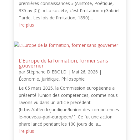
premières connaissances » (Aristote, Poétique,
335 av JC)). « La société, c’est l’imitation » (Gabriel
Tarde, Les lois de l’imitation, 1890)....
lire plus
L’Europe de la formation, former sans
gouverner
par
Stéphane DIEBOLD
|
Mai 26, 2026
|
Économie
,
Juridique
,
Philosophie
Le 05 mars 2025, la Commission européenne a
présenté l’Union des compétences, comme nous
l’avons vu dans un article précédent
(https://affen.fr/juridique/lunion-des-competences-
le-nouveau-pari-europeen/ ). Ce fut une action
phare lancé pendant les 100 jours de la...
lire plus