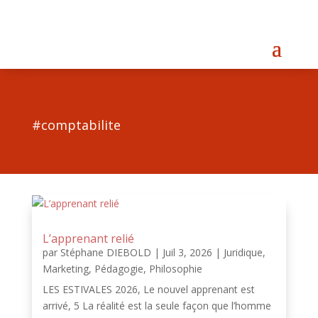
#comptabilite
L’apprenant relié
par
Stéphane DIEBOLD
|
Juil 3, 2026
|
Juridique
,
Marketing
,
Pédagogie
,
Philosophie
LES ESTIVALES 2026, Le nouvel apprenant est
arrivé, 5 La réalité est la seule façon que l’homme