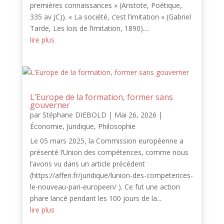
premières connaissances » (Aristote, Poétique,
335 av JC)). « La société, c’est l’imitation » (Gabriel
Tarde, Les lois de l’imitation, 1890)....
lire plus
L’Europe de la formation, former sans
gouverner
par
Stéphane DIEBOLD
|
Mai 26, 2026
|
Économie
,
Juridique
,
Philosophie
Le 05 mars 2025, la Commission européenne a
présenté l’Union des compétences, comme nous
l’avons vu dans un article précédent
(https://affen.fr/juridique/lunion-des-competences-
le-nouveau-pari-europeen/ ). Ce fut une action
phare lancé pendant les 100 jours de la...
lire plus