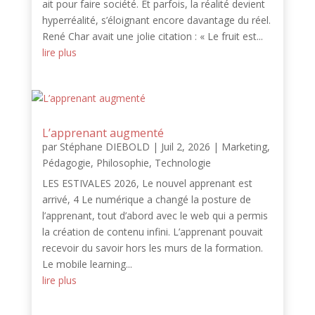
ait pour faire société. Et parfois, la réalité devient
hyperréalité, s’éloignant encore davantage du réel.
René Char avait une jolie citation : « Le fruit est...
lire plus
L’apprenant augmenté
par
Stéphane DIEBOLD
|
Juil 2, 2026
|
Marketing
,
Pédagogie
,
Philosophie
,
Technologie
LES ESTIVALES 2026, Le nouvel apprenant est
arrivé, 4 Le numérique a changé la posture de
l’apprenant, tout d’abord avec le web qui a permis
la création de contenu infini. L’apprenant pouvait
recevoir du savoir hors les murs de la formation.
Le mobile learning...
lire plus