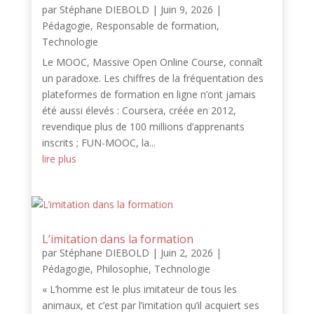
par
Stéphane DIEBOLD
|
Juin 9, 2026
|
Pédagogie
,
Responsable de formation
,
Technologie
Le MOOC, Massive Open Online Course, connaît
un paradoxe. Les chiffres de la fréquentation des
plateformes de formation en ligne n’ont jamais
été aussi élevés : Coursera, créée en 2012,
revendique plus de 100 millions d’apprenants
inscrits ; FUN-MOOC, la...
lire plus
L’imitation dans la formation
par
Stéphane DIEBOLD
|
Juin 2, 2026
|
Pédagogie
,
Philosophie
,
Technologie
« L’homme est le plus imitateur de tous les
animaux, et c’est par l’imitation qu’il acquiert ses