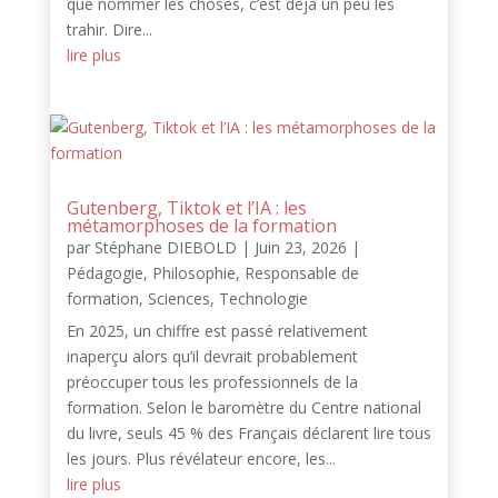
que nommer les choses, c’est déjà un peu les
trahir. Dire...
lire plus
Gutenberg, Tiktok et l’IA : les
métamorphoses de la formation
par
Stéphane DIEBOLD
|
Juin 23, 2026
|
Pédagogie
,
Philosophie
,
Responsable de
formation
,
Sciences
,
Technologie
En 2025, un chiffre est passé relativement
inaperçu alors qu’il devrait probablement
préoccuper tous les professionnels de la
formation. Selon le baromètre du Centre national
du livre, seuls 45 % des Français déclarent lire tous
les jours. Plus révélateur encore, les...
lire plus