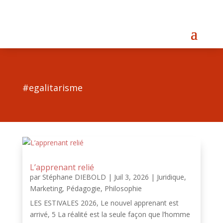
#egalitarisme
L’apprenant relié
par
Stéphane DIEBOLD
|
Juil 3, 2026
|
Juridique
,
Marketing
,
Pédagogie
,
Philosophie
LES ESTIVALES 2026, Le nouvel apprenant est
arrivé, 5 La réalité est la seule façon que l’homme