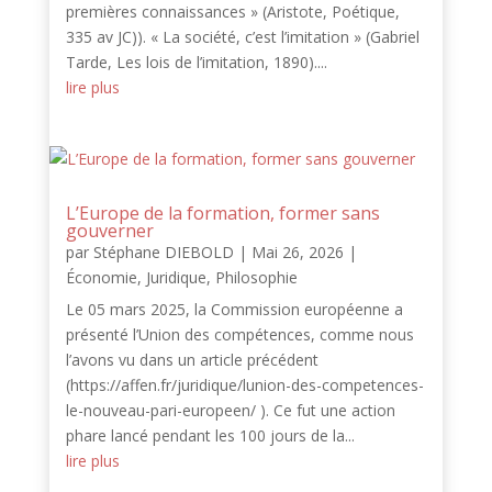
premières connaissances » (Aristote, Poétique,
335 av JC)). « La société, c’est l’imitation » (Gabriel
Tarde, Les lois de l’imitation, 1890)....
lire plus
L’Europe de la formation, former sans
gouverner
par
Stéphane DIEBOLD
|
Mai 26, 2026
|
Économie
,
Juridique
,
Philosophie
Le 05 mars 2025, la Commission européenne a
présenté l’Union des compétences, comme nous
l’avons vu dans un article précédent
(https://affen.fr/juridique/lunion-des-competences-
le-nouveau-pari-europeen/ ). Ce fut une action
phare lancé pendant les 100 jours de la...
lire plus