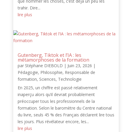
que nommer les choses, c’est déjà un peu les
trahir. Dire...
lire plus
Gutenberg, Tiktok et l’IA : les
métamorphoses de la formation
par
Stéphane DIEBOLD
|
Juin 23, 2026
|
Pédagogie
,
Philosophie
,
Responsable de
formation
,
Sciences
,
Technologie
En 2025, un chiffre est passé relativement
inaperçu alors qu’il devrait probablement
préoccuper tous les professionnels de la
formation. Selon le baromètre du Centre national
du livre, seuls 45 % des Français déclarent lire tous
les jours. Plus révélateur encore, les...
lire plus