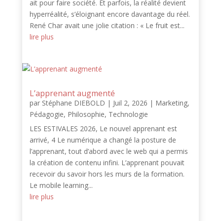
ait pour faire société. Et parfois, la réalité devient
hyperréalité, s’éloignant encore davantage du réel.
René Char avait une jolie citation : « Le fruit est...
lire plus
L’apprenant augmenté
par
Stéphane DIEBOLD
|
Juil 2, 2026
|
Marketing
,
Pédagogie
,
Philosophie
,
Technologie
LES ESTIVALES 2026, Le nouvel apprenant est
arrivé, 4 Le numérique a changé la posture de
l’apprenant, tout d’abord avec le web qui a permis
la création de contenu infini. L’apprenant pouvait
recevoir du savoir hors les murs de la formation.
Le mobile learning...
lire plus