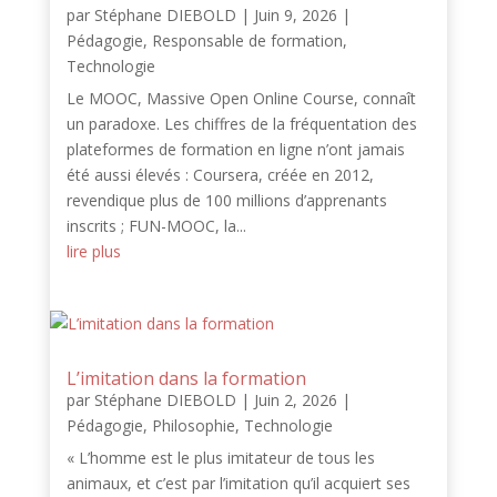
par
Stéphane DIEBOLD
|
Juin 9, 2026
|
Pédagogie
,
Responsable de formation
,
Technologie
Le MOOC, Massive Open Online Course, connaît
un paradoxe. Les chiffres de la fréquentation des
plateformes de formation en ligne n’ont jamais
été aussi élevés : Coursera, créée en 2012,
revendique plus de 100 millions d’apprenants
inscrits ; FUN-MOOC, la...
lire plus
L’imitation dans la formation
par
Stéphane DIEBOLD
|
Juin 2, 2026
|
Pédagogie
,
Philosophie
,
Technologie
« L’homme est le plus imitateur de tous les
animaux, et c’est par l’imitation qu’il acquiert ses