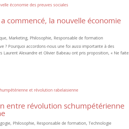
s a commencé, la nouvelle économie
ique
,
Marketing
,
Philosophie
,
Responsable de formation
euve ? Pourquoi accordons-nous une foi aussi importante à des
eurs Laurent Alexandre et Olivier Babeau ont pris proposition, « Ne fait
n entre révolution schumpétérienne
ne
gogie
,
Philosophie
,
Responsable de formation
,
Technologie