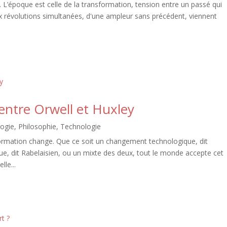
 L’époque est celle de la transformation, tension entre un passé qui
Deux révolutions simultanées, d'une ampleur sans précédent, viennent
 entre Orwell et Huxley
ogie
,
Philosophie
,
Technologie
formation change. Que ce soit un changement technologique, dit
, dit Rabelaisien, ou un mixte des deux, tout le monde accepte cet
le...