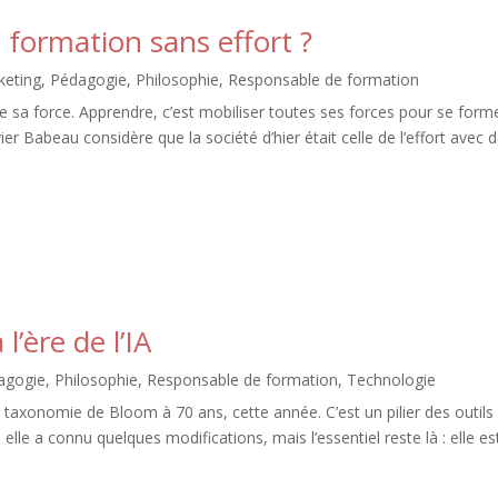
 formation sans effort ?
keting
,
Pédagogie
,
Philosophie
,
Responsable de formation
te sa force. Apprendre, c’est mobiliser toutes ses forces pour se forme
ier Babeau considère que la société d’hier était celle de l’effort avec 
’ère de l’IA
agogie
,
Philosophie
,
Responsable de formation
,
Technologie
omie de Bloom à 70 ans, cette année. C’est un pilier des outils
elle a connu quelques modifications, mais l’essentiel reste là : elle es