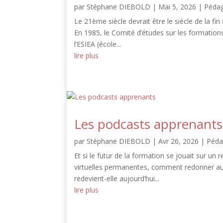
par
Stéphane DIEBOLD
|
Mai 5, 2026
|
Péda
Le 21ème siècle devrait être le siècle de la fi
En 1985, le Comité d’études sur les formations d
l’ESIEA (école...
lire plus
Les podcasts apprenants
par
Stéphane DIEBOLD
|
Avr 26, 2026
|
Péda
Et si le futur de la formation se jouait sur un 
virtuelles permanentes, comment redonner au 
redevient-elle aujourd’hui...
lire plus