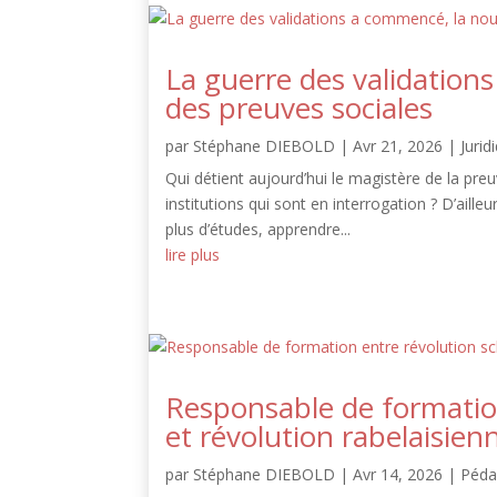
La guerre des validation
des preuves sociales
par
Stéphane DIEBOLD
|
Avr 21, 2026
|
Jurid
Qui détient aujourd’hui le magistère de la pr
institutions qui sont en interrogation ? D’aill
plus d’études, apprendre...
lire plus
Responsable de formatio
et révolution rabelaisien
par
Stéphane DIEBOLD
|
Avr 14, 2026
|
Péda