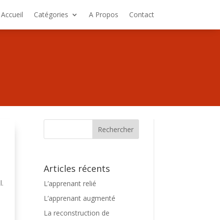
Accueil
Catégories
A Propos
Contact
Articles récents
l.
L’apprenant relié
e
L’apprenant augmenté
La reconstruction de