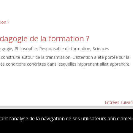
dagogie de la formation ?
agogie
,
Philosophie
,
Responsable de formation
,
Sciences
t construite autour de la transmission. L’attention a été portée sur la
les conditions concrètes dans lesquelles l’apprenant allait apprendre.
Entrées suivan
tant l’analyse de la navigation de ses utilisateurs afin d’amél