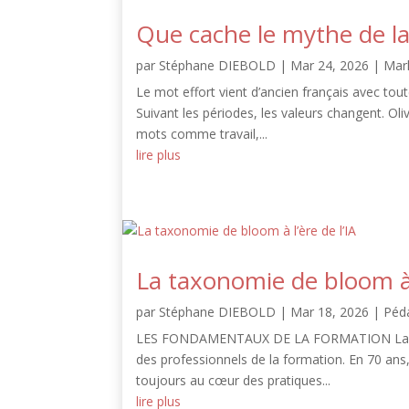
Que cache le mythe de la
par
Stéphane DIEBOLD
|
Mar 24, 2026
|
Mar
Le mot effort vient d’ancien français avec tou
Suivant les périodes, les valeurs changent. Oliv
mots comme travail,...
lire plus
La taxonomie de bloom à l
par
Stéphane DIEBOLD
|
Mar 18, 2026
|
Péd
LES FONDAMENTAUX DE LA FORMATION La taxon
des professionnels de la formation. En 70 ans, 
toujours au cœur des pratiques...
lire plus