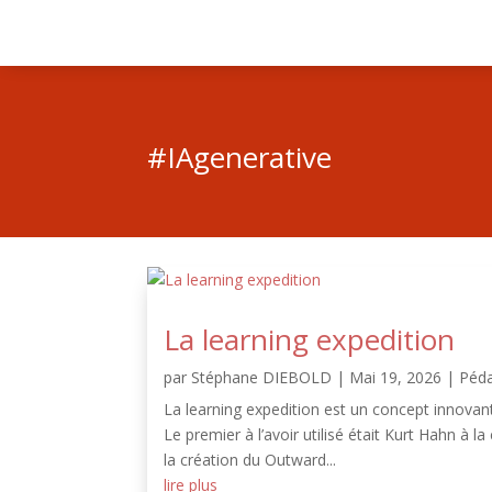
#IAgenerative
La learning expedition
par
Stéphane DIEBOLD
|
Mai 19, 2026
|
Péd
La learning expedition est un concept innovan
Le premier à l’avoir utilisé était Kurt Hahn à 
la création du Outward...
lire plus