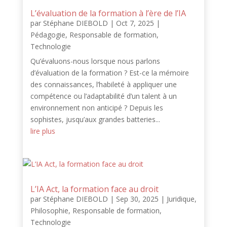
L’évaluation de la formation à l’ère de l’IA
par
Stéphane DIEBOLD
|
Oct 7, 2025
|
Pédagogie
,
Responsable de formation
,
Technologie
Qu’évaluons-nous lorsque nous parlons
d’évaluation de la formation ? Est-ce la mémoire
des connaissances, l’habileté à appliquer une
compétence ou l’adaptabilité d’un talent à un
environnement non anticipé ? Depuis les
sophistes, jusqu’aux grandes batteries...
lire plus
L’IA Act, la formation face au droit
par
Stéphane DIEBOLD
|
Sep 30, 2025
|
Juridique
,
Philosophie
,
Responsable de formation
,
Technologie