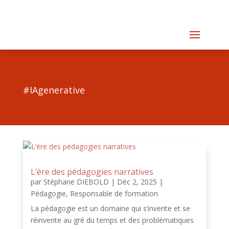
#IAgenerative
L’ère des pédagogies narratives
par
Stéphane DIEBOLD
|
Déc 2, 2025
|
Pédagogie
,
Responsable de formation
La pédagogie est un domaine qui s’invente et se
réinvente au gré du temps et des problématiques