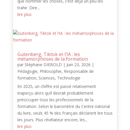
que nommer les choses, c’est déjà un peu les
trahir. Dire...
lire plus
Gutenberg, Tiktok et l’IA : les
métamorphoses de la formation
par
Stéphane DIEBOLD
|
Juin 23, 2026
|
Pédagogie
,
Philosophie
,
Responsable de
formation
,
Sciences
,
Technologie
En 2025, un chiffre est passé relativement
inaperçu alors qu’il devrait probablement
préoccuper tous les professionnels de la
formation. Selon le baromètre du Centre national
du livre, seuls 45 % des Français déclarent lire tous
les jours. Plus révélateur encore, les...
lire plus