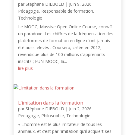
par
Stéphane DIEBOLD
|
Juin 9, 2026
|
Pédagogie
,
Responsable de formation
,
Technologie
Le MOOC, Massive Open Online Course, connaît
un paradoxe. Les chiffres de la fréquentation des
plateformes de formation en ligne n’ont jamais
été aussi élevés : Coursera, créée en 2012,
revendique plus de 100 millions d’apprenants
inscrits ; FUN-MOOC, la...
lire plus
L’imitation dans la formation
par
Stéphane DIEBOLD
|
Juin 2, 2026
|
Pédagogie
,
Philosophie
,
Technologie
« L’homme est le plus imitateur de tous les
animaux, et c’est par l’imitation qu’il acquiert ses