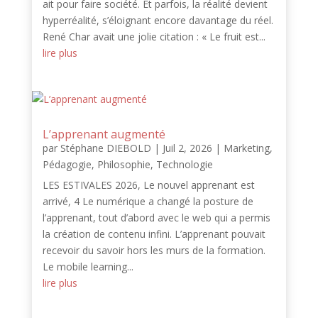
ait pour faire société. Et parfois, la réalité devient
hyperréalité, s’éloignant encore davantage du réel.
René Char avait une jolie citation : « Le fruit est...
lire plus
L’apprenant augmenté
par
Stéphane DIEBOLD
|
Juil 2, 2026
|
Marketing
,
Pédagogie
,
Philosophie
,
Technologie
LES ESTIVALES 2026, Le nouvel apprenant est
arrivé, 4 Le numérique a changé la posture de
l’apprenant, tout d’abord avec le web qui a permis
la création de contenu infini. L’apprenant pouvait
recevoir du savoir hors les murs de la formation.
Le mobile learning...
lire plus