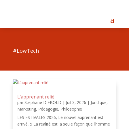
#LowTech
L’apprenant relié
par
Stéphane DIEBOLD
|
Juil 3, 2026
|
Juridique
,
Marketing
,
Pédagogie
,
Philosophie
LES ESTIVALES 2026, Le nouvel apprenant est
arrivé, 5 La réalité est la seule façon que l’homme