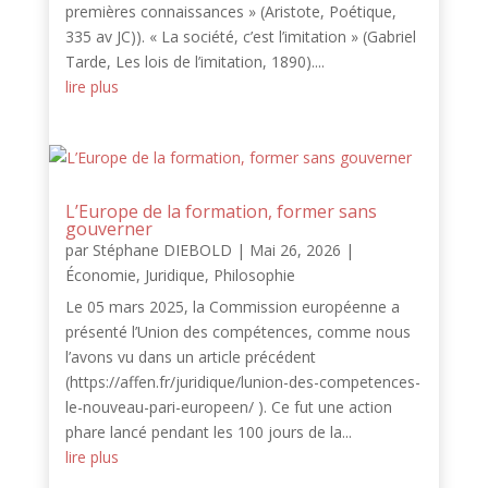
premières connaissances » (Aristote, Poétique,
335 av JC)). « La société, c’est l’imitation » (Gabriel
Tarde, Les lois de l’imitation, 1890)....
lire plus
L’Europe de la formation, former sans
gouverner
par
Stéphane DIEBOLD
|
Mai 26, 2026
|
Économie
,
Juridique
,
Philosophie
Le 05 mars 2025, la Commission européenne a
présenté l’Union des compétences, comme nous
l’avons vu dans un article précédent
(https://affen.fr/juridique/lunion-des-competences-
le-nouveau-pari-europeen/ ). Ce fut une action
phare lancé pendant les 100 jours de la...
lire plus