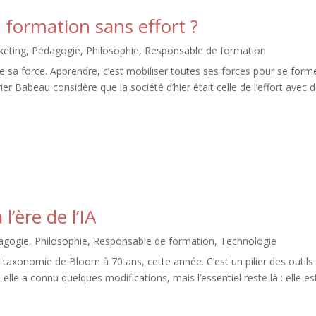
 formation sans effort ?
keting
,
Pédagogie
,
Philosophie
,
Responsable de formation
te sa force. Apprendre, c’est mobiliser toutes ses forces pour se forme
ier Babeau considère que la société d’hier était celle de l’effort avec 
’ère de l’IA
agogie
,
Philosophie
,
Responsable de formation
,
Technologie
omie de Bloom à 70 ans, cette année. C’est un pilier des outils
elle a connu quelques modifications, mais l’essentiel reste là : elle es