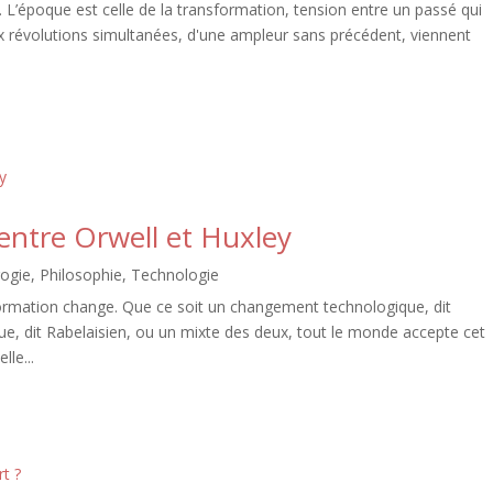
 L’époque est celle de la transformation, tension entre un passé qui
Deux révolutions simultanées, d'une ampleur sans précédent, viennent
 entre Orwell et Huxley
ogie
,
Philosophie
,
Technologie
formation change. Que ce soit un changement technologique, dit
, dit Rabelaisien, ou un mixte des deux, tout le monde accepte cet
le...