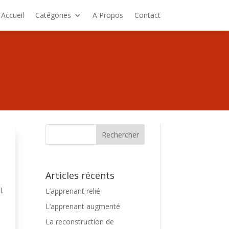
Accueil
Catégories
A Propos
Contact
Articles récents
l.
L’apprenant relié
e
L’apprenant augmenté
La reconstruction de