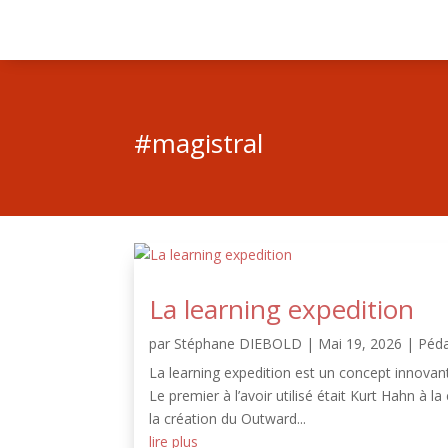
#magistral
La learning expedition
par
Stéphane DIEBOLD
|
Mai 19, 2026
|
Péd
La learning expedition est un concept innovan
Le premier à l’avoir utilisé était Kurt Hahn à 
la création du Outward...
lire plus