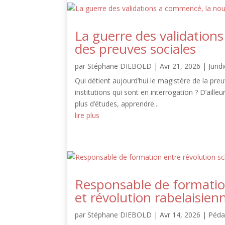
La guerre des validation
des preuves sociales
par
Stéphane DIEBOLD
|
Avr 21, 2026
|
Jurid
Qui détient aujourd’hui le magistère de la pr
institutions qui sont en interrogation ? D’aill
plus d’études, apprendre...
lire plus
Responsable de formatio
et révolution rabelaisien
par
Stéphane DIEBOLD
|
Avr 14, 2026
|
Péda