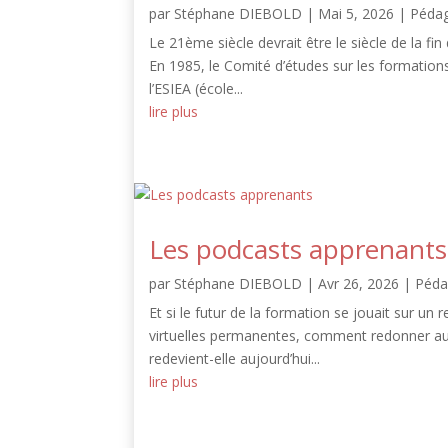
par
Stéphane DIEBOLD
|
Mai 5, 2026
|
Péda
Le 21ème siècle devrait être le siècle de la fi
En 1985, le Comité d’études sur les formations d
l’ESIEA (école...
lire plus
Les podcasts apprenants
par
Stéphane DIEBOLD
|
Avr 26, 2026
|
Péda
Et si le futur de la formation se jouait sur un 
virtuelles permanentes, comment redonner au 
redevient-elle aujourd’hui...
lire plus