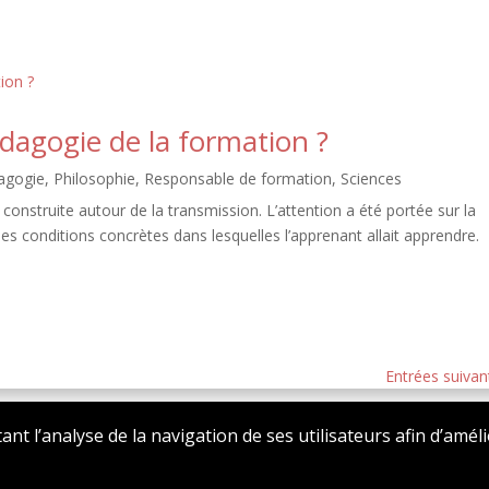
dagogie de la formation ?
agogie
,
Philosophie
,
Responsable de formation
,
Sciences
t construite autour de la transmission. L’attention a été portée sur la
les conditions concrètes dans lesquelles l’apprenant allait apprendre.
Entrées suivan
tant l’analyse de la navigation de ses utilisateurs afin d’amél