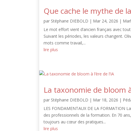
Que cache le mythe de la
par
Stéphane DIEBOLD
|
Mar 24, 2026
|
Mar
Le mot effort vient d’ancien français avec tou
Suivant les périodes, les valeurs changent. Oliv
mots comme travail,...
lire plus
La taxonomie de bloom à l
par
Stéphane DIEBOLD
|
Mar 18, 2026
|
Péd
LES FONDAMENTAUX DE LA FORMATION La taxon
des professionnels de la formation. En 70 ans, 
toujours au cœur des pratiques...
lire plus