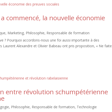
s a commencé, la nouvelle économie
ique
,
Marketing
,
Philosophie
,
Responsable de formation
euve ? Pourquoi accordons-nous une foi aussi importante à des
eurs Laurent Alexandre et Olivier Babeau ont pris proposition, « Ne fait
n entre révolution schumpétérienne
ne
gogie
,
Philosophie
,
Responsable de formation
,
Technologie