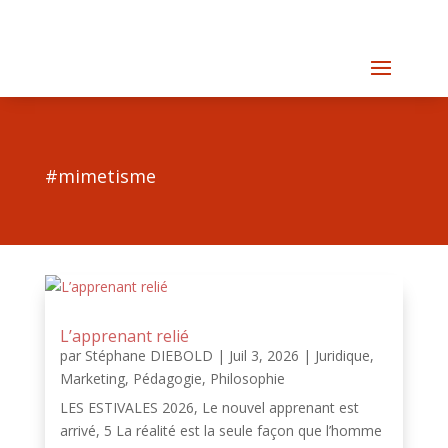
#mimetisme
L’apprenant relié
par
Stéphane DIEBOLD
|
Juil 3, 2026
|
Juridique
,
Marketing
,
Pédagogie
,
Philosophie
LES ESTIVALES 2026, Le nouvel apprenant est
arrivé, 5 La réalité est la seule façon que l’homme