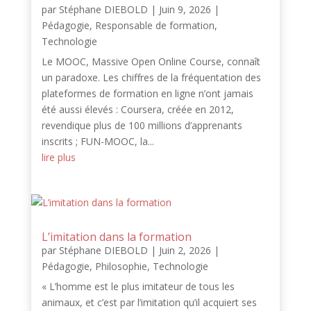
par
Stéphane DIEBOLD
|
Juin 9, 2026
|
Pédagogie
,
Responsable de formation
,
Technologie
Le MOOC, Massive Open Online Course, connaît
un paradoxe. Les chiffres de la fréquentation des
plateformes de formation en ligne n’ont jamais
été aussi élevés : Coursera, créée en 2012,
revendique plus de 100 millions d’apprenants
inscrits ; FUN-MOOC, la...
lire plus
L’imitation dans la formation
par
Stéphane DIEBOLD
|
Juin 2, 2026
|
Pédagogie
,
Philosophie
,
Technologie
« L’homme est le plus imitateur de tous les
animaux, et c’est par l’imitation qu’il acquiert ses