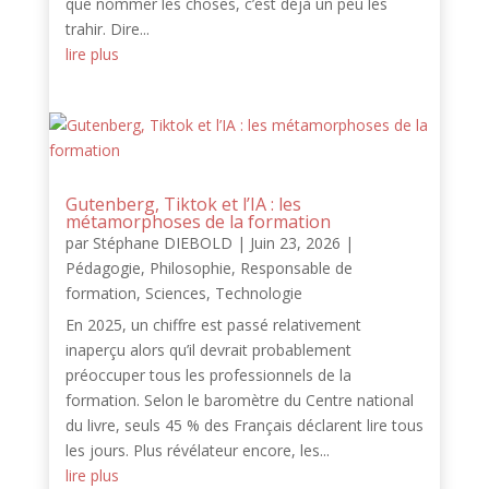
que nommer les choses, c’est déjà un peu les
trahir. Dire...
lire plus
Gutenberg, Tiktok et l’IA : les
métamorphoses de la formation
par
Stéphane DIEBOLD
|
Juin 23, 2026
|
Pédagogie
,
Philosophie
,
Responsable de
formation
,
Sciences
,
Technologie
En 2025, un chiffre est passé relativement
inaperçu alors qu’il devrait probablement
préoccuper tous les professionnels de la
formation. Selon le baromètre du Centre national
du livre, seuls 45 % des Français déclarent lire tous
les jours. Plus révélateur encore, les...
lire plus