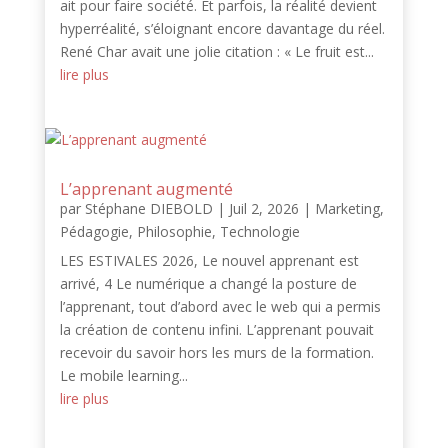
ait pour faire société. Et parfois, la réalité devient
hyperréalité, s’éloignant encore davantage du réel.
René Char avait une jolie citation : « Le fruit est...
lire plus
L’apprenant augmenté
par
Stéphane DIEBOLD
|
Juil 2, 2026
|
Marketing
,
Pédagogie
,
Philosophie
,
Technologie
LES ESTIVALES 2026, Le nouvel apprenant est
arrivé, 4 Le numérique a changé la posture de
l’apprenant, tout d’abord avec le web qui a permis
la création de contenu infini. L’apprenant pouvait
recevoir du savoir hors les murs de la formation.
Le mobile learning...
lire plus