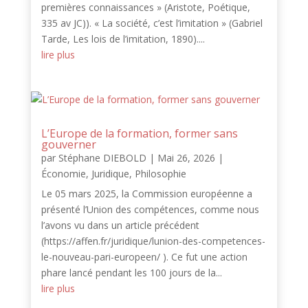
premières connaissances » (Aristote, Poétique,
335 av JC)). « La société, c’est l’imitation » (Gabriel
Tarde, Les lois de l’imitation, 1890)....
lire plus
L’Europe de la formation, former sans
gouverner
par
Stéphane DIEBOLD
|
Mai 26, 2026
|
Économie
,
Juridique
,
Philosophie
Le 05 mars 2025, la Commission européenne a
présenté l’Union des compétences, comme nous
l’avons vu dans un article précédent
(https://affen.fr/juridique/lunion-des-competences-
le-nouveau-pari-europeen/ ). Ce fut une action
phare lancé pendant les 100 jours de la...
lire plus