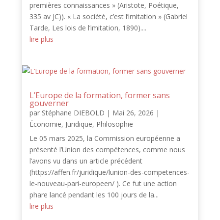
premières connaissances » (Aristote, Poétique,
335 av JC)). « La société, c’est l’imitation » (Gabriel
Tarde, Les lois de l’imitation, 1890)....
lire plus
L’Europe de la formation, former sans
gouverner
par
Stéphane DIEBOLD
|
Mai 26, 2026
|
Économie
,
Juridique
,
Philosophie
Le 05 mars 2025, la Commission européenne a
présenté l’Union des compétences, comme nous
l’avons vu dans un article précédent
(https://affen.fr/juridique/lunion-des-competences-
le-nouveau-pari-europeen/ ). Ce fut une action
phare lancé pendant les 100 jours de la...
lire plus