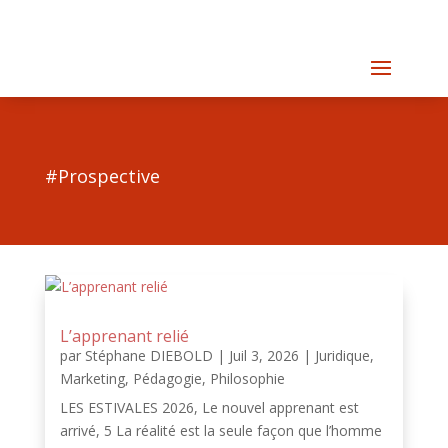
#Prospective
L’apprenant relié
par
Stéphane DIEBOLD
|
Juil 3, 2026
|
Juridique
,
Marketing
,
Pédagogie
,
Philosophie
LES ESTIVALES 2026, Le nouvel apprenant est
arrivé, 5 La réalité est la seule façon que l’homme