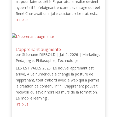
ait pour faire société. Et parfois, la réalité devient
hyperréalité, s’éloignant encore davantage du réel.
René Char avait une jolie citation : « Le fruit est...
lire plus
L’apprenant augmenté
par
Stéphane DIEBOLD
|
Juil 2, 2026
|
Marketing
,
Pédagogie
,
Philosophie
,
Technologie
LES ESTIVALES 2026, Le nouvel apprenant est
arrivé, 4 Le numérique a changé la posture de
l’apprenant, tout d’abord avec le web qui a permis
la création de contenu infini. L’apprenant pouvait
recevoir du savoir hors les murs de la formation.
Le mobile learning...
lire plus