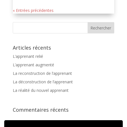
« Entrées précédentes
Articles récents
L’apprenant relié
L’apprenant augmenté
La reconstruction de l’apprenant
La déconstruction de l’apprenant
La réalité du nouvel apprenant
Commentaires récents