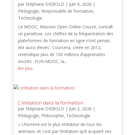
par
Stéphane DIEBOLD
|
Juin 9, 2026
|
Pédagogie
,
Responsable de formation
,
Technologie
Le MOOC, Massive Open Online Course, connaît
un paradoxe. Les chiffres de la fréquentation des
plateformes de formation en ligne n’ont jamais
été aussi élevés : Coursera, créée en 2012,
revendique plus de 100 millions d’apprenants
inscrits ; FUN-MOOC, la...
lire plus
L’imitation dans la formation
par
Stéphane DIEBOLD
|
Juin 2, 2026
|
Pédagogie
,
Philosophie
,
Technologie
« L’homme est le plus imitateur de tous les
animaux, et c’est par l’imitation qu’il acquiert ses