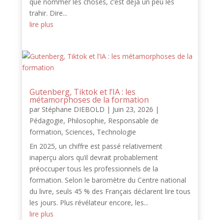
que nommer les choses, c’est déjà un peu les
trahir. Dire...
lire plus
Gutenberg, Tiktok et l’IA : les
métamorphoses de la formation
par
Stéphane DIEBOLD
|
Juin 23, 2026
|
Pédagogie
,
Philosophie
,
Responsable de
formation
,
Sciences
,
Technologie
En 2025, un chiffre est passé relativement
inaperçu alors qu’il devrait probablement
préoccuper tous les professionnels de la
formation. Selon le baromètre du Centre national
du livre, seuls 45 % des Français déclarent lire tous
les jours. Plus révélateur encore, les...
lire plus