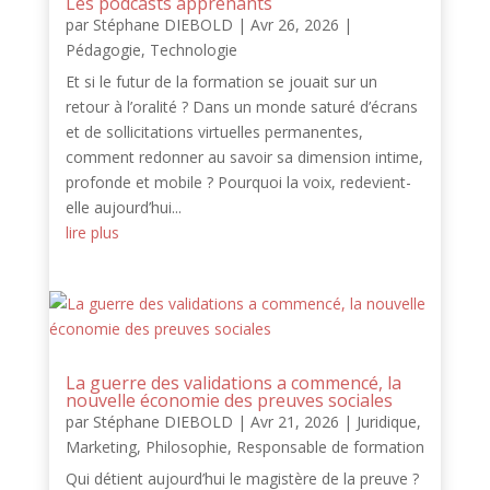
Les podcasts apprenants
par
Stéphane DIEBOLD
|
Avr 26, 2026
|
Pédagogie
,
Technologie
Et si le futur de la formation se jouait sur un
retour à l’oralité ? Dans un monde saturé d’écrans
et de sollicitations virtuelles permanentes,
comment redonner au savoir sa dimension intime,
profonde et mobile ? Pourquoi la voix, redevient-
elle aujourd’hui...
lire plus
La guerre des validations a commencé, la
nouvelle économie des preuves sociales
par
Stéphane DIEBOLD
|
Avr 21, 2026
|
Juridique
,
Marketing
,
Philosophie
,
Responsable de formation
Qui détient aujourd’hui le magistère de la preuve ?