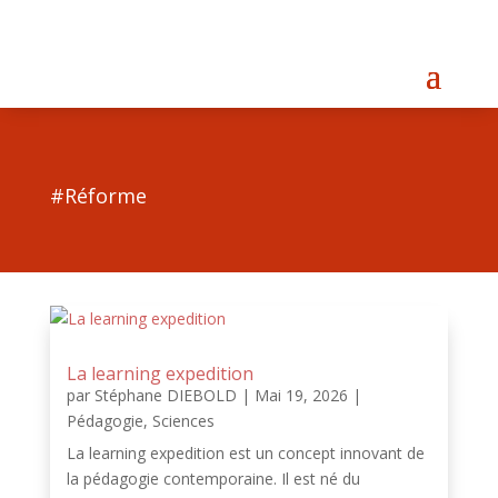
#Réforme
La learning expedition
par
Stéphane DIEBOLD
|
Mai 19, 2026
|
Pédagogie
,
Sciences
La learning expedition est un concept innovant de
la pédagogie contemporaine. Il est né du