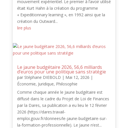
mouvement expérientiel. Le premier à l’avoir utilisé
était Kurt Hahn à la création du programme
« Expeditionnary learning », en 1992 ainsi que la
création du Outward...
lire plus
Le jaune budgétaire 2026, 56,6 milliards
d’euros pour une politique sans stratégie
par
Stéphane DIEBOLD
|
Mai 12, 2026
|
Économie
,
Juridique
,
Philosophie
Comme chaque année le Jaune budgétaire est
diffusé dans le cadre du Projet de Loi de Finances
par la Dares, sa publication a eu lieu le 12 février
2026 (https://dares.travail-
emploi.gouv.fr/donnees/le-jaune-budgetaire-sur-
la-formation-professionnelle). Le Jaune n’est...