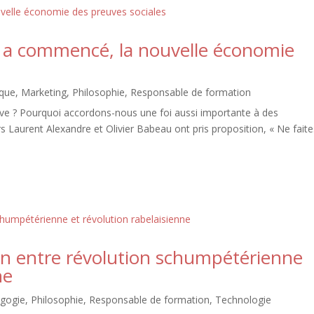
s a commencé, la nouvelle économie
ique
,
Marketing
,
Philosophie
,
Responsable de formation
euve ? Pourquoi accordons-nous une foi aussi importante à des
eurs Laurent Alexandre et Olivier Babeau ont pris proposition, « Ne fait
n entre révolution schumpétérienne
ne
gogie
,
Philosophie
,
Responsable de formation
,
Technologie