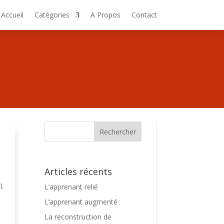
Accueil
Catégories
A Propos
Contact
Articles récents
l.
L’apprenant relié
e
L’apprenant augmenté
La reconstruction de