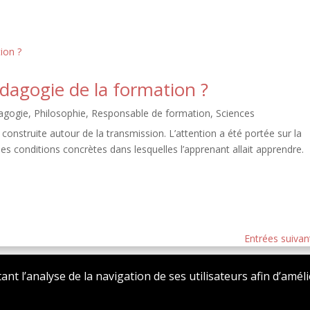
dagogie de la formation ?
agogie
,
Philosophie
,
Responsable de formation
,
Sciences
t construite autour de la transmission. L’attention a été portée sur la
les conditions concrètes dans lesquelles l’apprenant allait apprendre.
Entrées suivan
tant l’analyse de la navigation de ses utilisateurs afin d’amél