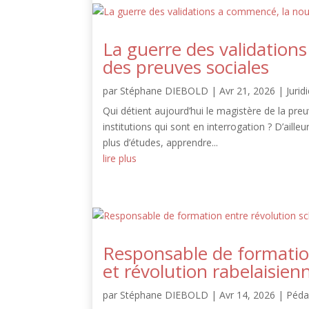
La guerre des validation
des preuves sociales
par
Stéphane DIEBOLD
|
Avr 21, 2026
|
Jurid
Qui détient aujourd’hui le magistère de la pr
institutions qui sont en interrogation ? D’aill
plus d’études, apprendre...
lire plus
Responsable de formatio
et révolution rabelaisien
par
Stéphane DIEBOLD
|
Avr 14, 2026
|
Péda