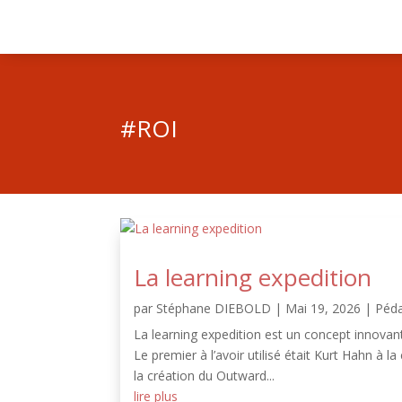
#ROI
La learning expedition
par
Stéphane DIEBOLD
|
Mai 19, 2026
|
Péd
La learning expedition est un concept innovan
Le premier à l’avoir utilisé était Kurt Hahn à 
la création du Outward...
lire plus