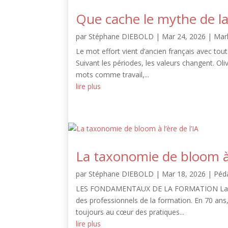
Que cache le mythe de la
par
Stéphane DIEBOLD
|
Mar 24, 2026
|
Mar
Le mot effort vient d’ancien français avec tou
Suivant les périodes, les valeurs changent. Oliv
mots comme travail,...
lire plus
La taxonomie de bloom à l
par
Stéphane DIEBOLD
|
Mar 18, 2026
|
Péd
LES FONDAMENTAUX DE LA FORMATION La taxon
des professionnels de la formation. En 70 ans, 
toujours au cœur des pratiques...
lire plus