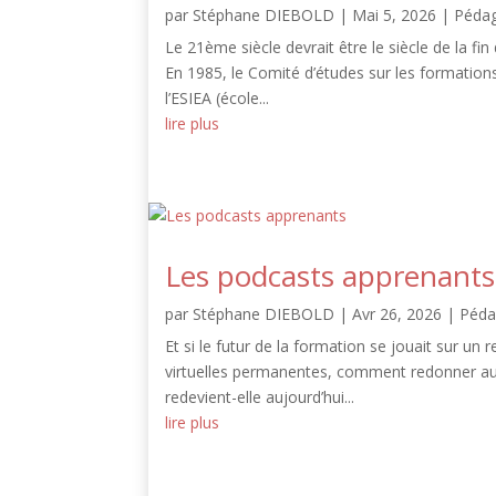
par
Stéphane DIEBOLD
|
Mai 5, 2026
|
Péda
Le 21ème siècle devrait être le siècle de la fi
En 1985, le Comité d’études sur les formations d
l’ESIEA (école...
lire plus
Les podcasts apprenants
par
Stéphane DIEBOLD
|
Avr 26, 2026
|
Péda
Et si le futur de la formation se jouait sur un 
virtuelles permanentes, comment redonner au 
redevient-elle aujourd’hui...
lire plus