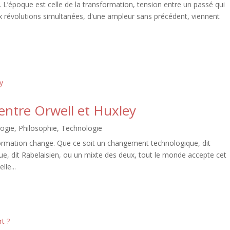
 L’époque est celle de la transformation, tension entre un passé qui
Deux révolutions simultanées, d'une ampleur sans précédent, viennent
 entre Orwell et Huxley
ogie
,
Philosophie
,
Technologie
formation change. Que ce soit un changement technologique, dit
, dit Rabelaisien, ou un mixte des deux, tout le monde accepte cet
le...