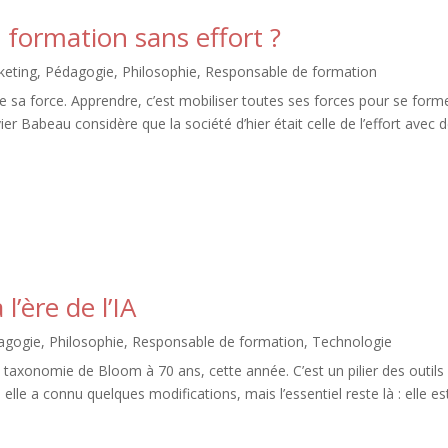
 formation sans effort ?
keting
,
Pédagogie
,
Philosophie
,
Responsable de formation
te sa force. Apprendre, c’est mobiliser toutes ses forces pour se forme
ier Babeau considère que la société d’hier était celle de l’effort avec 
’ère de l’IA
agogie
,
Philosophie
,
Responsable de formation
,
Technologie
omie de Bloom à 70 ans, cette année. C’est un pilier des outils
elle a connu quelques modifications, mais l’essentiel reste là : elle es