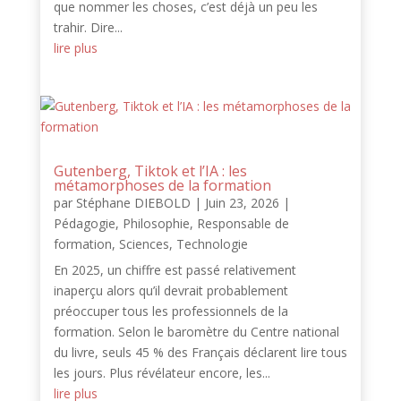
que nommer les choses, c’est déjà un peu les
trahir. Dire...
lire plus
Gutenberg, Tiktok et l’IA : les
métamorphoses de la formation
par
Stéphane DIEBOLD
|
Juin 23, 2026
|
Pédagogie
,
Philosophie
,
Responsable de
formation
,
Sciences
,
Technologie
En 2025, un chiffre est passé relativement
inaperçu alors qu’il devrait probablement
préoccuper tous les professionnels de la
formation. Selon le baromètre du Centre national
du livre, seuls 45 % des Français déclarent lire tous
les jours. Plus révélateur encore, les...
lire plus