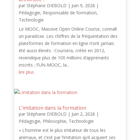
par
Stéphane DIEBOLD
|
Juin 9, 2026
|
Pédagogie
,
Responsable de formation
,
Technologie
Le MOOC, Massive Open Online Course, connaît
un paradoxe. Les chiffres de la fréquentation des
plateformes de formation en ligne n’ont jamais
été aussi élevés : Coursera, créée en 2012,
revendique plus de 100 millions d’apprenants
inscrits ; FUN-MOOC, la...
lire plus
L’imitation dans la formation
par
Stéphane DIEBOLD
|
Juin 2, 2026
|
Pédagogie
,
Philosophie
,
Technologie
« L’homme est le plus imitateur de tous les
animaux, et c’est par l’imitation qu’il acquiert ses