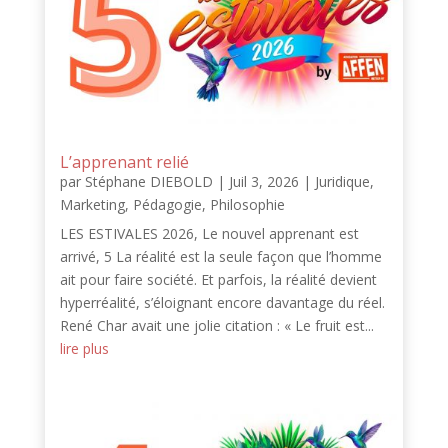
L’apprenant relié
par
Stéphane DIEBOLD
|
Juil 3, 2026
|
Juridique
,
Marketing
,
Pédagogie
,
Philosophie
LES ESTIVALES 2026, Le nouvel apprenant est
arrivé, 5 La réalité est la seule façon que l’homme
ait pour faire société. Et parfois, la réalité devient
hyperréalité, s’éloignant encore davantage du réel.
René Char avait une jolie citation : « Le fruit est...
lire plus