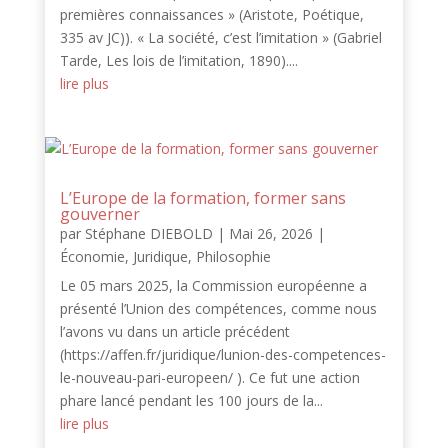
premières connaissances » (Aristote, Poétique,
335 av JC)). « La société, c’est l’imitation » (Gabriel
Tarde, Les lois de l’imitation, 1890)....
lire plus
L’Europe de la formation, former sans
gouverner
par
Stéphane DIEBOLD
|
Mai 26, 2026
|
Économie
,
Juridique
,
Philosophie
Le 05 mars 2025, la Commission européenne a
présenté l’Union des compétences, comme nous
l’avons vu dans un article précédent
(https://affen.fr/juridique/lunion-des-competences-
le-nouveau-pari-europeen/ ). Ce fut une action
phare lancé pendant les 100 jours de la...
lire plus