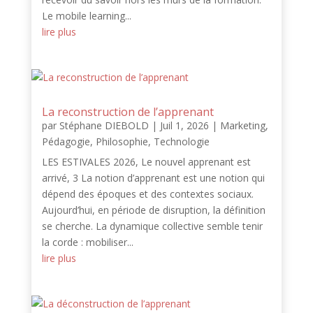
Le mobile learning...
lire plus
La reconstruction de l’apprenant
par
Stéphane DIEBOLD
|
Juil 1, 2026
|
Marketing
,
Pédagogie
,
Philosophie
,
Technologie
LES ESTIVALES 2026, Le nouvel apprenant est
arrivé, 3 La notion d’apprenant est une notion qui
dépend des époques et des contextes sociaux.
Aujourd’hui, en période de disruption, la définition
se cherche. La dynamique collective semble tenir
la corde : mobiliser...
lire plus