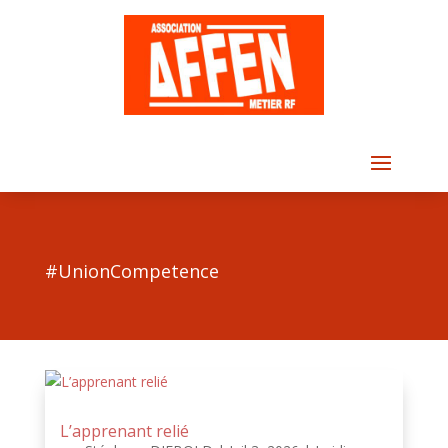
#UnionCompetence
L’apprenant relié