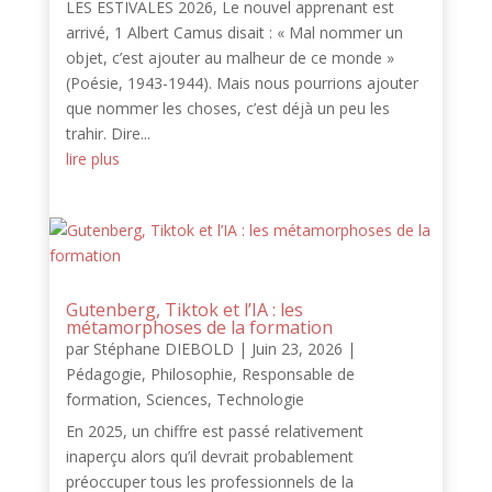
LES ESTIVALES 2026, Le nouvel apprenant est
arrivé, 1 Albert Camus disait : « Mal nommer un
objet, c’est ajouter au malheur de ce monde »
(Poésie, 1943-1944). Mais nous pourrions ajouter
que nommer les choses, c’est déjà un peu les
trahir. Dire...
lire plus
Gutenberg, Tiktok et l’IA : les
métamorphoses de la formation
par
Stéphane DIEBOLD
|
Juin 23, 2026
|
Pédagogie
,
Philosophie
,
Responsable de
formation
,
Sciences
,
Technologie
En 2025, un chiffre est passé relativement
inaperçu alors qu’il devrait probablement
préoccuper tous les professionnels de la