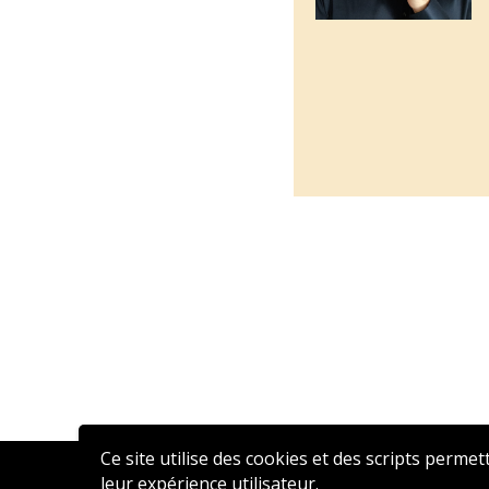
Ce site utilise des cookies et des scripts permet
leur expérience utilisateur.
2020 © AFFEN – Réalisé par
ATSN