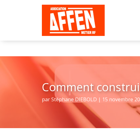
Comment construire
par
Stéphane DIEBOLD
|
15 novembre 2