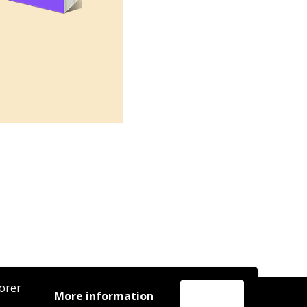
iorer
More information
Accept