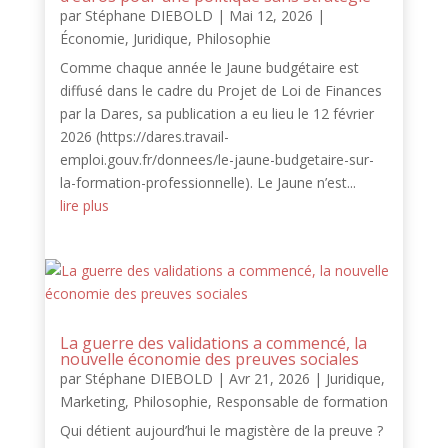
par
Stéphane DIEBOLD
|
Mai 12, 2026
|
Économie
,
Juridique
,
Philosophie
Comme chaque année le Jaune budgétaire est
diffusé dans le cadre du Projet de Loi de Finances
par la Dares, sa publication a eu lieu le 12 février
2026 (https://dares.travail-
emploi.gouv.fr/donnees/le-jaune-budgetaire-sur-
la-formation-professionnelle). Le Jaune n’est...
lire plus
La guerre des validations a commencé, la
nouvelle économie des preuves sociales
par
Stéphane DIEBOLD
|
Avr 21, 2026
|
Juridique
,
Marketing
,
Philosophie
,
Responsable de formation
Qui détient aujourd’hui le magistère de la preuve ?