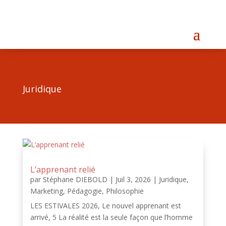
Juridique
L’apprenant relié
par
Stéphane DIEBOLD
|
Juil 3, 2026
|
Juridique
,
Marketing
,
Pédagogie
,
Philosophie
LES ESTIVALES 2026, Le nouvel apprenant est
arrivé, 5 La réalité est la seule façon que l’homme