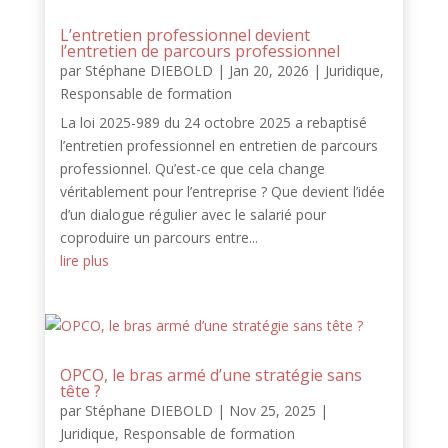
L’entretien professionnel devient
l’entretien de parcours professionnel
par
Stéphane DIEBOLD
|
Jan 20, 2026
|
Juridique
,
Responsable de formation
La loi 2025-989 du 24 octobre 2025 a rebaptisé
l’entretien professionnel en entretien de parcours
professionnel. Qu’est-ce que cela change
véritablement pour l’entreprise ? Que devient l’idée
d’un dialogue régulier avec le salarié pour
coproduire un parcours entre...
lire plus
OPCO, le bras armé d’une stratégie sans
tête ?
par
Stéphane DIEBOLD
|
Nov 25, 2025
|
Juridique
,
Responsable de formation