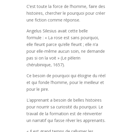
C’est toute la force de l’homme, faire des
histoires, chercher le pourquoi pour créer
une fiction comme réponse.
Angelus Silesius avait cette belle
formule : « La rose est sans pourquoi,
elle fleurit parce qu’elle fleurit ; elle n’a
pour elle-même aucun soin, ne demande
pas si on la voit » (Le pèlerin
chérubinique, 1657).
Ce besoin de pourquoi qui éloigne du réel
et qui fonde l’homme, pour le meilleur et
pour le pire.
L’apprenant a besoin de belles histoires
pour nourrir sa curiosité du pourquoi. Le
travail de la formation est de réinventer
un narratif qui fasse rêver les apprenants.
« Il est grand temps de rallumer les