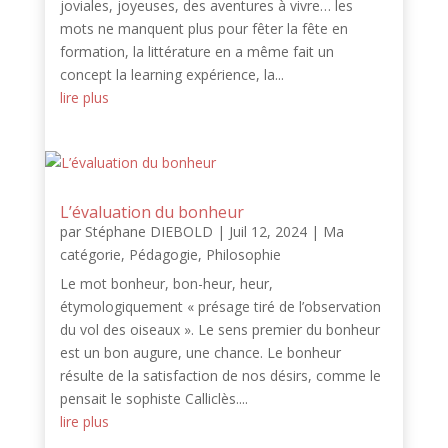
joviales, joyeuses, des aventures à vivre… les
mots ne manquent plus pour fêter la fête en
formation, la littérature en a même fait un
concept la learning expérience, la...
lire plus
L’évaluation du bonheur
par
Stéphane DIEBOLD
|
Juil 12, 2024
|
Ma
catégorie
,
Pédagogie
,
Philosophie
Le mot bonheur, bon-heur, heur,
étymologiquement « présage tiré de l’observation
du vol des oiseaux ». Le sens premier du bonheur
est un bon augure, une chance. Le bonheur
résulte de la satisfaction de nos désirs, comme le
pensait le sophiste Calliclès....
lire plus