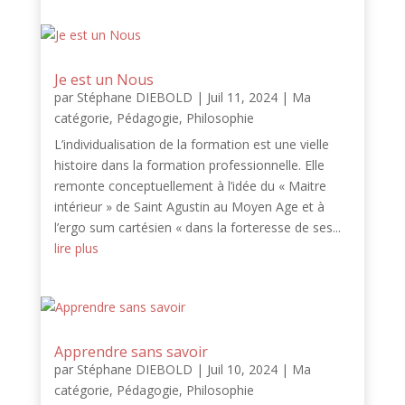
Je est un Nous
par
Stéphane DIEBOLD
|
Juil 11, 2024
|
Ma
catégorie
,
Pédagogie
,
Philosophie
L’individualisation de la formation est une vielle
histoire dans la formation professionnelle. Elle
remonte conceptuellement à l’idée du « Maitre
intérieur » de Saint Agustin au Moyen Age et à
l’ergo sum cartésien « dans la forteresse de ses...
lire plus
Apprendre sans savoir
par
Stéphane DIEBOLD
|
Juil 10, 2024
|
Ma
catégorie
,
Pédagogie
,
Philosophie