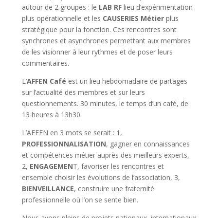
autour de 2 groupes : le
LAB RF
lieu d’expérimentation
plus opérationnelle et les
CAUSERIES Métier
plus
stratégique pour la fonction. Ces rencontres sont
synchrones et asynchrones permettant aux membres
de les visionner à leur rythmes et de poser leurs
commentaires.
L’
AFFEN Café
est un lieu hebdomadaire de partages
sur l’actualité des membres et sur leurs
questionnements. 30 minutes, le temps d’un café, de
13 heures à 13h30.
L’AFFEN en 3 mots se serait : 1,
PROFESSIONNALISATION
, gagner en connaissances
et compétences métier auprès des meilleurs experts,
2,
ENGAGEMEN
T, favoriser les rencontres et
ensemble choisir les évolutions de l’association, 3,
BIENVEILLANCE
, construire une fraternité
professionnelle où l’on se sente bien.
Nous avons pleins de projets nationaux, internationaux