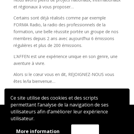
et régionaux à vous proposer…
Certains sont déjà réalisés comme par exemple
FORMA Radio, la radio des professionnels de la
formation, une belle réussite portée un groupe de nos
membres depuis 2 ans avec aujourd’hui 6 émissions
régulières et plus de 200 émissions.
L’AFFEN est une expérience unique en son genre, une
aventure à vivre.
Alors si le cœur vous en dit, REJOIGNEZ-NOUS vous
êtes le/la bienvenue…
Adhérer
Ce site utilise des cookies et des scripts
permettant l’analyse de la navigation de ses
utilisateurs afin d’améliorer leur expérience
2020 © AFFEN – Réalisé par
ATSN
utilisateur.
More information
Accept