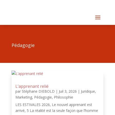
Pédagogie
L’apprenant relié
par
Stéphane DIEBOLD
|
Juil 3, 2026
|
Juridique
,
Marketing
,
Pédagogie
,
Philosophie
LES ESTIVALES 2026, Le nouvel apprenant est
arrivé, 5 La réalité est la seule façon que l’homme