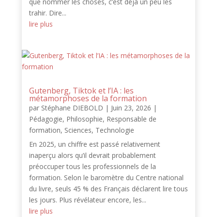
que nommer les choses, c’est déjà un peu les
trahir. Dire...
lire plus
Gutenberg, Tiktok et l’IA : les
métamorphoses de la formation
par
Stéphane DIEBOLD
|
Juin 23, 2026
|
Pédagogie
,
Philosophie
,
Responsable de
formation
,
Sciences
,
Technologie
En 2025, un chiffre est passé relativement
inaperçu alors qu’il devrait probablement
préoccuper tous les professionnels de la
formation. Selon le baromètre du Centre national
du livre, seuls 45 % des Français déclarent lire tous
les jours. Plus révélateur encore, les...
lire plus