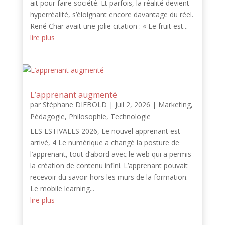
ait pour faire société. Et parfois, la réalité devient
hyperréalité, s’éloignant encore davantage du réel.
René Char avait une jolie citation : « Le fruit est...
lire plus
L’apprenant augmenté
par
Stéphane DIEBOLD
|
Juil 2, 2026
|
Marketing
,
Pédagogie
,
Philosophie
,
Technologie
LES ESTIVALES 2026, Le nouvel apprenant est
arrivé, 4 Le numérique a changé la posture de
l’apprenant, tout d’abord avec le web qui a permis
la création de contenu infini. L’apprenant pouvait
recevoir du savoir hors les murs de la formation.
Le mobile learning...
lire plus