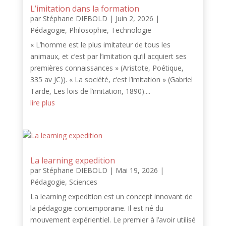
L’imitation dans la formation
par
Stéphane DIEBOLD
|
Juin 2, 2026
|
Pédagogie
,
Philosophie
,
Technologie
« L’homme est le plus imitateur de tous les
animaux, et c’est par l’imitation qu’il acquiert ses
premières connaissances » (Aristote, Poétique,
335 av JC)). « La société, c’est l’imitation » (Gabriel
Tarde, Les lois de l’imitation, 1890)....
lire plus
La learning expedition
par
Stéphane DIEBOLD
|
Mai 19, 2026
|
Pédagogie
,
Sciences
La learning expedition est un concept innovant de
la pédagogie contemporaine. Il est né du
mouvement expérientiel. Le premier à l’avoir utilisé