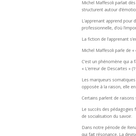
Michel Maffesoli parlait dè
structurent autour d’émoti
L’apprenant apprend pour d
professionnelle, d’où l’impo
La fiction de l’apprenant s’e
Michel Maffesoli parle de
C’est un phénomène qui a fa
« L’erreur de Descartes » (
Les marqueurs somatiques ori
opposée à la raison, elle 
Certains parlent de raisons 
Le succès des pédagogies fe
de socialisation du savoir.
Dans notre période de Rena
qui fait résonance. La devis