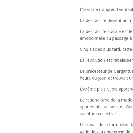
L’homme n’apprend véritable
La désirabilité devient un m
La désirabilité sociale est
émotionnelle du passage à l
Cinq siècles plus tard, cett
La révolution est rabelaisie
Le précepteur de Gargantua, 
heure du jour, et trouvait u
Extrême plaisir, joie appre
Le rationalisme de la moder
apprenants, au sens de Geo
aventure collective.
Le travail de la formation d
parle de « la pédagogie de 