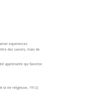
learner experiences
ttre des savoirs, mais de
té apprenante qui favorise
 la vie religieuse, 1912)