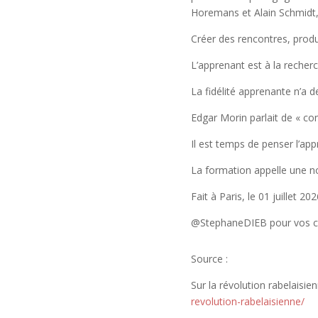
Horemans et Alain Schmidt,
Créer des rencontres, produ
L’apprenant est à la recher
La fidélité apprenante n’a 
Edgar Morin parlait de « c
Il est temps de penser l’ap
La formation appelle une no
Fait à Paris, le 01 juillet 20
@StephaneDIEB pour vos c
Source :
Sur la révolution rabelaisie
revolution-rabelaisienne/