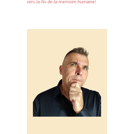
vers-la-fin-de-la-memoire-humaine/