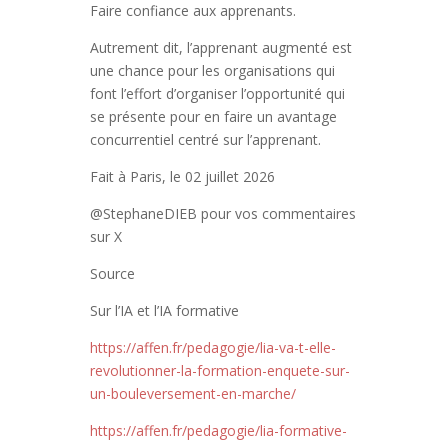
Faire confiance aux apprenants.
Autrement dit, l’apprenant augmenté est
une chance pour les organisations qui
font l’effort d’organiser l’opportunité qui
se présente pour en faire un avantage
concurrentiel centré sur l’apprenant.
Fait à Paris, le 02 juillet 2026
@StephaneDIEB pour vos commentaires
sur X
Source
Sur l’IA et l’IA formative
https://affen.fr/pedagogie/lia-va-t-elle-
revolutionner-la-formation-enquete-sur-
un-bouleversement-en-marche/
https://affen.fr/pedagogie/lia-formative-