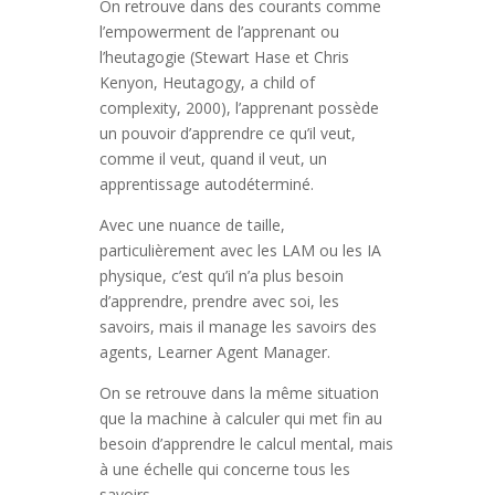
On retrouve dans des courants comme
l’empowerment de l’apprenant ou
l’heutagogie (Stewart Hase et Chris
Kenyon, Heutagogy, a child of
complexity, 2000), l’apprenant possède
un pouvoir d’apprendre ce qu’il veut,
comme il veut, quand il veut, un
apprentissage autodéterminé.
Avec une nuance de taille,
particulièrement avec les LAM ou les IA
physique, c’est qu’il n’a plus besoin
d’apprendre, prendre avec soi, les
savoirs, mais il manage les savoirs des
agents, Learner Agent Manager.
On se retrouve dans la même situation
que la machine à calculer qui met fin au
besoin d’apprendre le calcul mental, mais
à une échelle qui concerne tous les
savoirs.