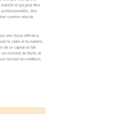
 marché et qui peut être
professionnelles. Etre
 métier comme celui de
est une chose difficile à
uire le cadre et la matière,
on de ce capital se fait
nt un moment de fierté, et
ur recruter les meilleurs.