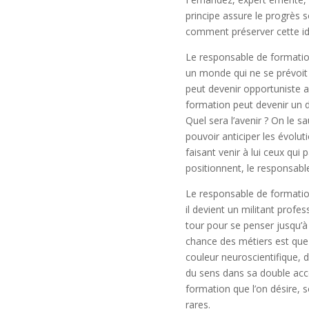
principe assure le progrès s
comment préserver cette id
Le responsable de formation
un monde qui ne se prévoit 
peut devenir opportuniste 
formation peut devenir un 
Quel sera l’avenir ? On le 
pouvoir anticiper les évoluti
faisant venir à lui ceux qui
positionnent, le responsable
Le responsable de formation
il devient un militant prof
tour pour se penser jusqu’à
chance des métiers est que 
couleur neuroscientifique, 
du sens dans sa double accep
formation que l’on désire, s
rares.