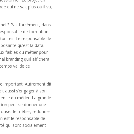
e qui ne sait plus où il va,
onnel ? Pas forcément, dans
 responsable de formation
tunités. Le responsable de
posante qu’est la data.
ux faibles du métier pour
al branding qu’il affichera
 temps valide ce
ve important. Autrement dit,
oit aussi s’engager à son
rence du métier. La grande
ation peut se donner une
otiser le métier, redonner
On est le responsable de
erté qui sont socialement