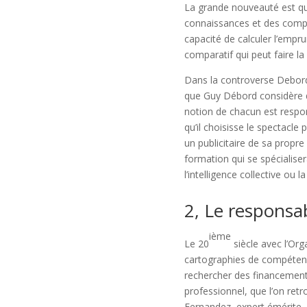
La grande nouveauté est qu
connaissances et des comp
capacité de calculer l’emp
comparatif qui peut faire la 
Dans la controverse Debord-
que Guy Débord considère que
notion de chacun est respon
qu’il choisisse le spectacle
un publicitaire de sa propre
formation qui se spécialiser
l’intelligence collective ou
2, Le responsa
ième
Le 20
siècle avec l’Org
cartographies de compétence
rechercher des financement
professionnel, que l’on retr
Fernandez, expert émérite, 