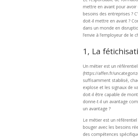
mettre en avant pour avoir
besoins des entreprises ? C
doit-il mettre en avant ? C
dans un monde en disruptio
l’envie à l’employeur de le 
1, La fétichisa
Un métier est un référentie
(https://affen.fr/uncategori
suffisamment stabilisé, cha
explose et les signaux de v
doit-il être capable de montr
donne-t-il un avantage comp
un avantage ?
Le métier est un référentie
bouger avec les besoins rée
des compétences spécifiques.