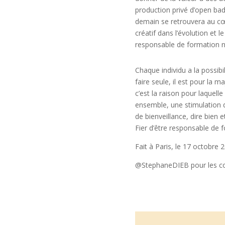
production privé d’open ba
demain se retrouvera au cœ
créatif dans l’évolution et l
responsable de formation n’
Chaque individu a la possibil
faire seule, il est pour la 
c’est la raison pour laquelle
ensemble, une stimulation qu
de bienveillance, dire bien 
Fier d’être responsable de 
Fait à Paris, le 17 octobre 
@StephaneDIEB pour les co