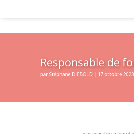
Responsable de for
par
Stéphane DIEBOLD
|
17 octobre 202
Le responsable de formation