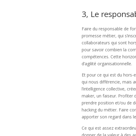
3, Le responsa
Faire du responsable de for
promesse métier, qui s’insc
collaborateurs qui sont hor
pour savoir combien la com
compétences. Cette horizonta
d’agilité organisationnelle.
Et pour ce qui est du hors-e
qui nous différencie, mais 
l’intelligence collective, 
maker, un faiseur. Profiter 
prendre position et/ou de d
hacking du métier. Faire co
apporter son regard dans les 
Ce qui est assez extraordin
donner de la valeur à des a