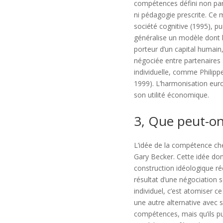
compétences défini non par 
ni pédagogie prescrite. Ce m
société cognitive (1995), pu
généralise un modèle dont l
porteur d’un capital humain, 
négociée entre partenaires 
individuelle, comme Philipp
1999). L’harmonisation euro
son utilité économique.
3, Que peut-on
L’idée de la compétence che
Gary Becker. Cette idée do
construction idéologique réc
résultat d’une négociation so
individuel, c’est atomiser c
une autre alternative avec s
compétences, mais qu’ils pui