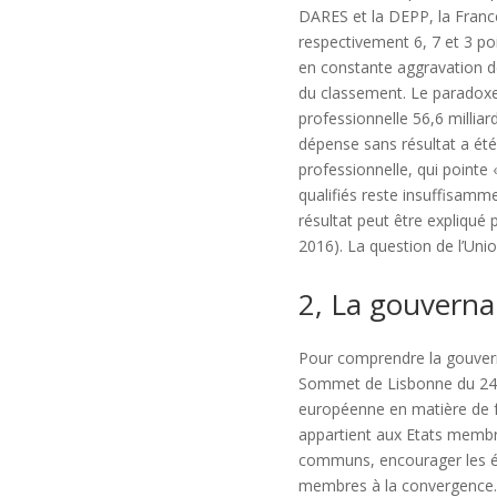
DARES et la DEPP, la France
respectivement 6, 7 et 3 po
en constante aggravation dep
du classement. Le paradoxe 
professionnelle 56,6 millia
dépense sans résultat a ét
professionnelle, qui pointe
qualifiés reste insuffisamm
résultat peut être expliqué 
2016). La question de l’Unio
2, La gouvern
Pour comprendre la gouvern
Sommet de Lisbonne du 24 ma
européenne en matière de f
appartient aux Etats membre
communs, encourager les éc
membres à la convergence. L