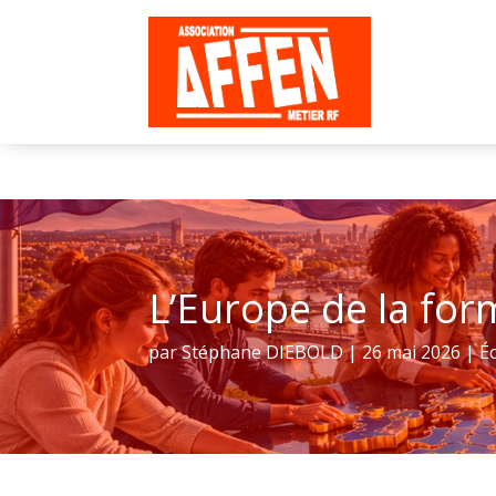
L’Europe de la fo
par
Stéphane DIEBOLD
|
26 mai 2026
|
É