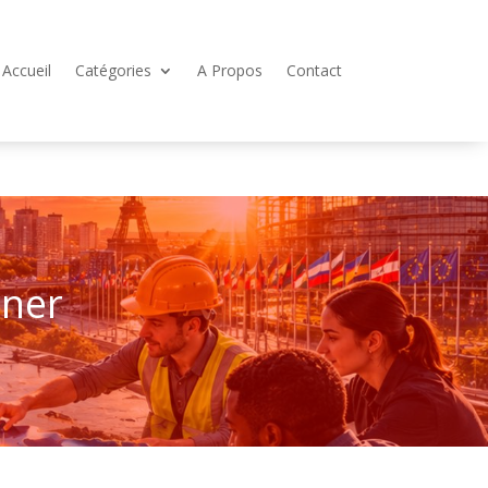
Accueil
Catégories
A Propos
Contact
rner