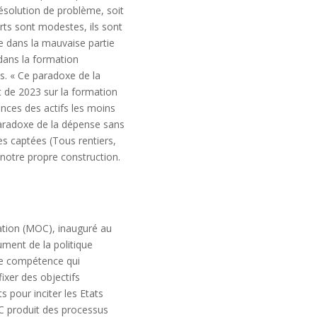
résolution de problème, soit
rts sont modestes, ils sont
ce dans la mauvaise partie
dans la formation
ns. « Ce paradoxe de la
 de 2023 sur la formation
nces des actifs les moins
 paradoxe de la dépense sans
tes captées (Tous rentiers,
 notre propre construction.
ation (MOC), inauguré au
ument de la politique
ne compétence qui
ixer des objectifs
pour inciter les Etats
OC produit des processus