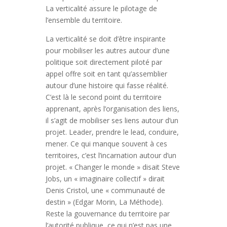
La verticalité assure le pilotage de
l’ensemble du territoire.
La verticalité se doit d’être inspirante
pour mobiliser les autres autour d’une
politique soit directement piloté par
appel offre soit en tant qu’assemblier
autour d’une histoire qui fasse réalité.
C’est là le second point du territoire
apprenant, après l’organisation des liens,
il s’agit de mobiliser ses liens autour d’un
projet. Leader, prendre le lead, conduire,
mener. Ce qui manque souvent à ces
territoires, c’est l’incarnation autour d’un
projet. « Changer le monde » disait Steve
Jobs, un « imaginaire collectif » dirait
Denis Cristol, une « communauté de
destin » (Edgar Morin, La Méthode).
Reste la gouvernance du territoire par
l’autorité publique, ce qui n’est pas une