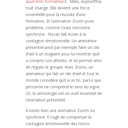
quun-bon-formateur/
). Mais, aujourd’hui,
tout change. Elle devient une force
essentielle pour la réussite d’une
formation. Et l’animation Zoom pose
problème, comme toute rencontre
synchrone : l’écran fait écran à la
contagion émotionnelle. Un animateur
présentiel peut par exemple faire un clin
d’œil à un stagiaire pour lui montrer qu’il
a compris son attente, et lui permet ainsi
de réguler le groupe. Avec Zoom, un
animateur qui fait un clin d’œil et tout le
monde considère qu’il a un tic, parce que
personne ne comprend le sens du signe.
Or, la sémiologie est un outil essentiel de
l’animation présentiel.
Il existe bien une animation Zoom ou
synchrone. Il s’agit de compenser la
contagion émotionnelle des micro-