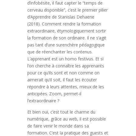
d’infobésite, il faut capter le “temps de
cerveau disponible”, c’est le premier pilier
d’Apprendre de Stanislas Dehaene
(2018). Comment rendre la formation
extraordinaire, étymologiquement sortir
la formation de son ordinaire. Il ne s’agit
pas tant d’une surenchère pédagogique
que de réenchanter les contenus.
L’apprenant est un homo festivus. Et si
l’on cherche à connaître les apprenants
pour ce qu’ils sont et non comme on
aimerait qu’il soit, il faut les écouter
répondre à leurs attentes, mieux de les
anticipées. Zoom, permet-il
l’extraordinaire ?
Et bien oui, c’est tout le charme du
numérique, grâce au web, il est possible
de faire venir le monde dans sa
formation. C’est la pratique des guests et