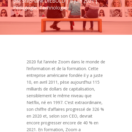
par
Stéphane DIEBOLD
|
8 juin 2021
|
Pédagogie
,
Technologie
2020 fut l’année Zoom dans le monde de
l’information et de la formation. Cette
entreprise américaine fondée il y a juste
10, en avril 2011, pèse aujourd’hui 115
milliards de dollars de capitalisation,
sensiblement le même niveau que
Netflix, né en 1997. C’est extraordinaire,
son chiffre d’affaires progressé de 326 %
en 2020 et, selon son CEO, devrait
encore progresser encore de 40 % en
2021. En formation, Zoom a