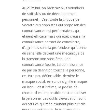
Aujourd’hui, on parlerait plus volontiers
de soft skils ou de développement
personnel… c’est toute la critique de
Socrate aux sophistes qui proposait des
connaissances qui performaient, qui
étaient efficace mais qui était creuse, la
connaissance permet de convaincre,
d’agir mais sans la profondeur qui donne
du sens, elle devient une mécanique de
la transmission sans âme, une
connaissance fossile. La connaissance
de par sa définition touche la personne,
cet être peu définissable, derrière le
masque social,
personae
signifie masque
en latin… c’est l’intime, la poésie de
chacun. Il est impossible de standardiser
la personne. Les outils d’évaluation sont
délicats ce qui rend d’autant plus difficile,
pour une entreprise, le pilotage de la