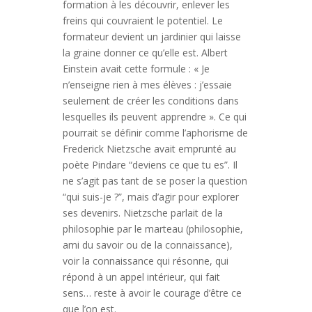
formation à les découvrir, enlever les
freins qui couvraient le potentiel. Le
formateur devient un jardinier qui laisse
la graine donner ce qu’elle est. Albert
Einstein avait cette formule : « Je
n’enseigne rien à mes élèves : j’essaie
seulement de créer les conditions dans
lesquelles ils peuvent apprendre ». Ce qui
pourrait se définir comme l’aphorisme de
Frederick Nietzsche avait emprunté au
poète Pindare “deviens ce que tu es”. Il
ne s’agit pas tant de se poser la question
“qui suis-je ?”, mais d’agir pour explorer
ses devenirs. Nietzsche parlait de la
philosophie par le marteau (philosophie,
ami du savoir ou de la connaissance),
voir la connaissance qui résonne, qui
répond à un appel intérieur, qui fait
sens… reste à avoir le courage d’être ce
que l’on est.