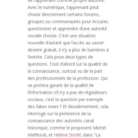
de l’apprenant comme propre autorité.
Avec le numérique, l’apprenant peut
choisir directement certains forums,
groupes ou communautés pour écouter,
questionner et apprendre d’une autorité
sociale choisie. C’est une situation
nouvelle d’autant que l’accès au savoir
devient gratuit, il n’y a plus de barrières à
l’entrée. Cela pose deux types de
questions. Tout d’abord sur la qualité de
la connaissance, surtout vu de la part
des professionnels de la profession. Qui
se portera garant de la qualité de
l’information s’il n’y a pas de régulateurs
sociaux, c’est la question par exemple
des fakes news ? Et deuxièmement, cela
interroge sur la pertinence de la
connaissance des autorités canal
historique, comme le proposent Michel
Maffesoli, et
Hélène Strohl,
dans “La