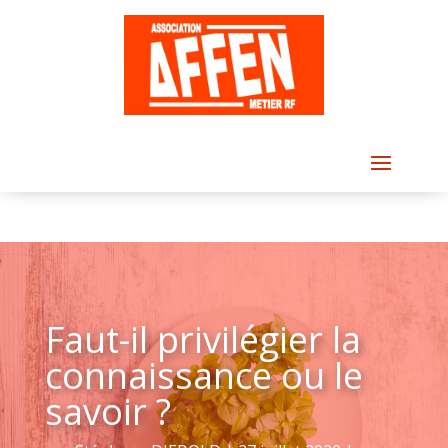
Faut-il privilégier la
connaissance ou le
savoir ?