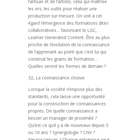
l’artisan et de l’artiste, celui qui maîtrise
les
ars
, les outils pour réaliser une
production sur mesure. On voit à cet
égard l’émergence des formations dites
collaboratives… favorisant le LGC,
Learner Generated Content. Être au plus
proche de l’évolution de la connaissance
de l’apprenant au point que c’est lui qui
construit les grains de formation…
Quelles seront les formes de demain ?
32, La connaissance choisie
Lorsque la société n’impose plus des
standards, cela laisse une opportunité
pour la construction de connaissances
propres. De quelle connaissance a
besoin un manager de proximité ?
Qu’est-ce qu’il y a de nouveaux depuis 5
ou 10 ans ? Synergologie ? CNV ?
Neurosciences ? Chaque entreprise peut