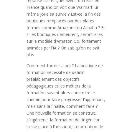
réponse claire. Quel avenir du retail en
France quand on voit que Walmart lui-
même joue sa survie ? Est-ce la fin des
boutiques remplacés par des plates
formes comme Amazone ou Alibaba ? Et
si les boutiques demeurent, seront-elles
sur le modèle d’Amazon Go, fortement
animées par l’IA ? On sait qu’on ne sait
plus.
Comment former alors ? La politique de
formation nécessite de définir
préalablement des objectifs
pédagogiques et les métiers de la
formation savent alors construire le
chemin pour faire progresser l’apprenant,
mais sans la finalité, comment faire ?
Une nouvelle formation se construit.
L’ingénierie, la formation de l’ingénieur,
laisse place à l’artisanat, la formation de