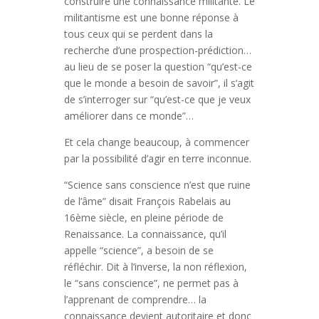
construire une connaissance militante. Le
militantisme est une bonne réponse à
tous ceux qui se perdent dans la
recherche d’une prospection-prédiction…
au lieu de se poser la question “qu’est-ce
que le monde a besoin de savoir”, il s’agit
de s’interroger sur “qu’est-ce que je veux
améliorer dans ce monde”…
Et cela change beaucoup, à commencer
par la possibilité d’agir en terre inconnue.
“Science sans conscience n’est que ruine
de l’âme” disait François Rabelais au
16ème siècle, en pleine période de
Renaissance. La connaissance, qu’il
appelle “science”, a besoin de se
réfléchir. Dit à l’inverse, la non réflexion,
le “sans conscience”, ne permet pas à
l’apprenant de comprendre… la
connaissance devient autoritaire et donc