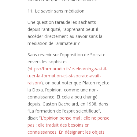
11, Le savoir sans médiation
Une question taraude les sachants
depuis l’antiquité, l’apprenant peut-il
accéder directement au savoir sans la
médiation de l’animateur ?
Sans revenir sur l’opposition de Socrate
envers les sophistes
(
https://formaradio.fr/le-elearning-va-t-il-
tuer-la-formation-et-si-socrate-avait-
raison/
), on peut noter que Platon rejette
la Doxa, l’opinion, comme une non-
connaissance. Et cela a peu changé
depuis. Gaston Bachelard, en 1938, dans
“La formation de l’esprit scientifique”,
disait “
L’opinion pense mal ; elle ne pense
pas : elle traduit des besoins en
connaissances. En désignant les objets