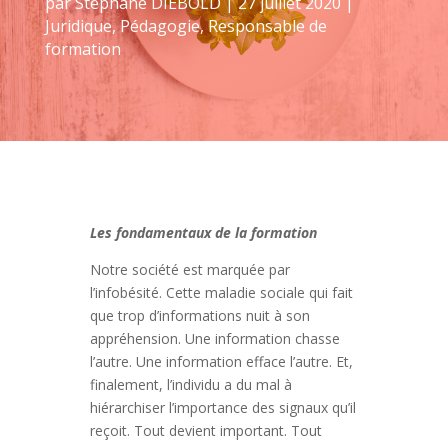
par
Stéphane DIEBOLD
|
27 juillet 2020
|
Juridique
,
Pédagogie
,
Responsable de
formation
Les fondamentaux de la formation
Notre société est marquée par
l’infobésité. Cette maladie sociale qui fait
que trop d’informations nuit à son
appréhension. Une information chasse
l’autre. Une information efface l’autre. Et,
finalement, l’individu a du mal à
hiérarchiser l’importance des signaux qu’il
reçoit. Tout devient important. Tout