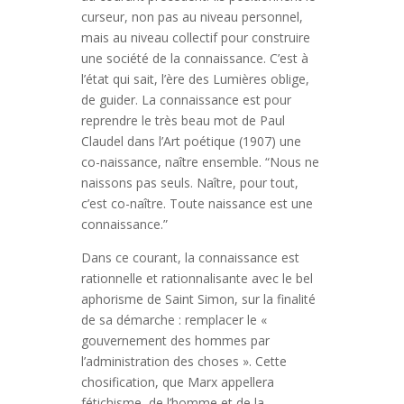
curseur, non pas au niveau personnel,
mais au niveau collectif pour construire
une société de la connaissance. C’est à
l’état qui sait, l’ère des Lumières oblige,
de guider. La connaissance est pour
reprendre le très beau mot de Paul
Claudel dans l’Art poétique (1907) une
co-naissance, naître ensemble. “Nous ne
naissons pas seuls. Naître, pour tout,
c’est co-naître. Toute naissance est une
connaissance.”
Dans ce courant, la connaissance est
rationnelle et rationnalisante avec le bel
aphorisme de Saint Simon, sur la finalité
de sa démarche : remplacer le «
gouvernement des hommes par
l’administration des choses ». Cette
chosification, que Marx appellera
fétichisme, de l’homme et de la