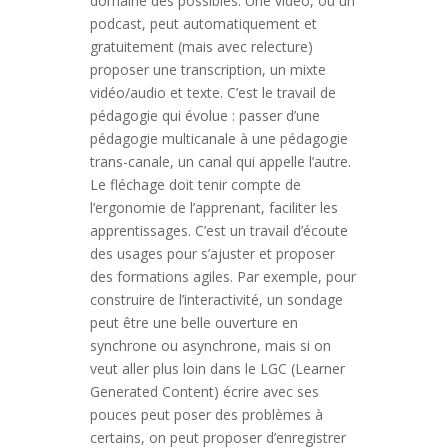
domaine des possibles. Une vidéo, ou un
podcast, peut automatiquement et
gratuitement (mais avec relecture)
proposer une transcription, un mixte
vidéo/audio et texte. C’est le travail de
pédagogie qui évolue : passer d’une
pédagogie multicanale à une pédagogie
trans-canale, un canal qui appelle l’autre.
Le fléchage doit tenir compte de
l’ergonomie de l’apprenant, faciliter les
apprentissages. C’est un travail d’écoute
des usages pour s’ajuster et proposer
des formations agiles. Par exemple, pour
construire de l’interactivité, un sondage
peut être une belle ouverture en
synchrone ou asynchrone, mais si on
veut aller plus loin dans le LGC (Learner
Generated Content) écrire avec ses
pouces peut poser des problèmes à
certains, on peut proposer d’enregistrer