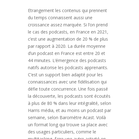
Etrangement les contenus qui prennent
du temps connaissent aussi une
croissance assez marquée. Si l’on prend
le cas des podcasts, en France en 2021,
c’est une augmentation de 20 % de plus
par rapport à 2020. La durée moyenne
d’un podcast en France est entre 20 et
44 minutes. L’émergence des podcasts
natifs autorise les podcasts apprenants.
C’est un support bien adapté pour les
connaissances avec une fidélisation qui
défie toute concurrence. Une fois passé
la découverte, les podcasts sont écoutés
à plus de 80 % dans leur intégralité, selon
Harris média, et au moins un podcast par
semaine, selon Baromètre Acast. Voilà
un format long qui trouve sa place avec
des usages particuliers, comme le
multitasking, faire une autre activité en