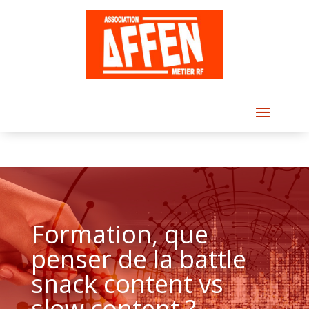
Formation, que
penser de la battle
snack content vs
slow content ?