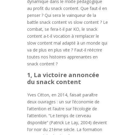
dynamique dans le mixte pédagogique
au profit du snack content. Que faut-il en
penser ? Qui sera le vainqueur de la
battle snack content vs slow content ? Le
combat, se fera-t-il par KO, le snack
content a-t-il vocation à remplacer le
slow content mal adapté à un monde qui
va de plus en plus vite ? Faut-il réécrire
toutes nos histoires apprenantes en
snack content ?
1, La victoire annoncée
du snack content
Yves Citton, en 2014, faisait paraître
deux ouvrages : un sur l’économie de
l’attention et l’autre sur l’écologie de
l’attention. “Le temps de cerveau
disponible” (Patrick Le Lay, 2004) devient
l’or noir du 21ème siècle. La formation