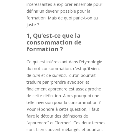
intéressantes à explorer ensemble pour
définir un devenir possible pour la
formation. Mais de quoi parle-t-on au
juste ?
1, Qu’est-ce que la
consommation de
formation ?
Ce qui est intéressant dans l’étymologie
du mot consommation, c’est qu’il vient
de
cum
et de
summa
, qu’on pourrait
traduire par “prendre avec soi” et
finalement apprendre est assez proche
de cette définition. Alors pourquoi une
telle inversion pour la consommation ?
Pour répondre à cette question, il faut
faire le détour des définitions de
“apprendre” et “former”. Ces deux termes
sont bien souvent mélangés et pourtant