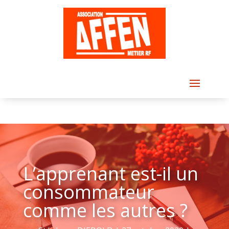
L’apprenant est-il un
consommateur
comme les autres ?