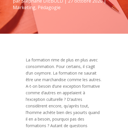
par
Stéphane DIEBOLD
|
27 octobre 2020
|
Marketing
,
Pédagogie
La formation rime de plus en plus avec
consommation. Pour certains, il s’agit
d’un oxymore. La formation ne saurait
être une marchandise comme les autres.
A-t-on besoin d’une exception formative
comme d’autres en appelaient à
l’exception culturelle ? D’autres
considèrent encore, qu’après tout,
l’homme achète bien des yaourts quand
il en a besoin, pourquoi pas des
formations ? Autant de questions