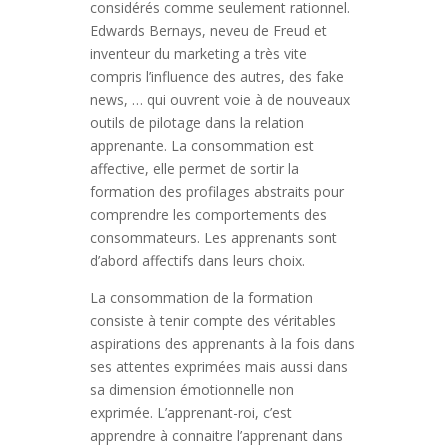
considérés comme seulement rationnel.
Edwards Bernays, neveu de Freud et
inventeur du marketing a très vite
compris l’influence des autres, des fake
news, … qui ouvrent voie à de nouveaux
outils de pilotage dans la relation
apprenante. La consommation est
affective, elle permet de sortir la
formation des profilages abstraits pour
comprendre les comportements des
consommateurs. Les apprenants sont
d’abord affectifs dans leurs choix.
La consommation de la formation
consiste à tenir compte des véritables
aspirations des apprenants à la fois dans
ses attentes exprimées mais aussi dans
sa dimension émotionnelle non
exprimée. L’apprenant-roi, c’est
apprendre à connaitre l’apprenant dans