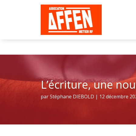
L’écriture, une no
par
Stéphane DIEBOLD
|
12 décembre 20