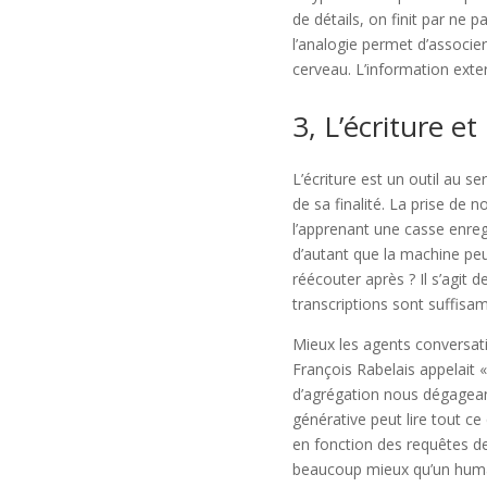
de détails, on finit par ne
l’analogie permet d’associer 
cerveau. L’information exter
3, L’écriture e
L’écriture est un outil au s
de sa finalité. La prise de 
l’apprenant une casse enreg
d’autant que la machine peu
réécouter après ? Il s’agit d
transcriptions sont suffisa
Mieux les agents conversati
François Rabelais appelait « 
d’agrégation nous dégageant
générative peut lire tout c
en fonction des requêtes de
beaucoup mieux qu’un humain