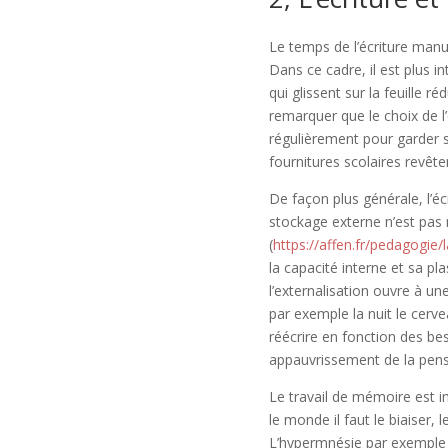
Le temps de l’écriture manus
Dans ce cadre, il est plus i
qui glissent sur la feuille r
remarquer que le choix de l’
régulièrement pour garder s
fournitures scolaires revête
De façon plus générale, l’éc
stockage externe n’est pas
(
https://affen.fr/pedagogie
la capacité interne et sa pla
l’externalisation ouvre à une
par exemple la nuit le cerv
réécrire en fonction des bes
appauvrissement de la pens
Le travail de mémoire est i
le monde il faut le biaiser,
L’hypermnésie par exemple e