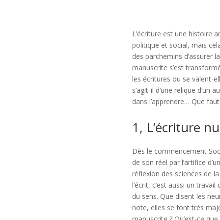
L’écriture est une histoire 
politique et social, mais c
des parchemins d’assurer la 
manuscrite s’est transformée
les écritures ou se valent-el
s’agit-il d’une relique d’un
dans l’apprendre… Que faut-
1, L’écriture n
Dès le commencement Socrate
de son réel par l’artifice d’
réflexion des sciences de la
l’écrit, c’est aussi un trava
du sens. Que disent les neuro
note, elles se font très major
manuscrite ? Qu’est-ce que 