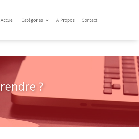
Accueil
Catégories
A Propos
Contact
prendre ?