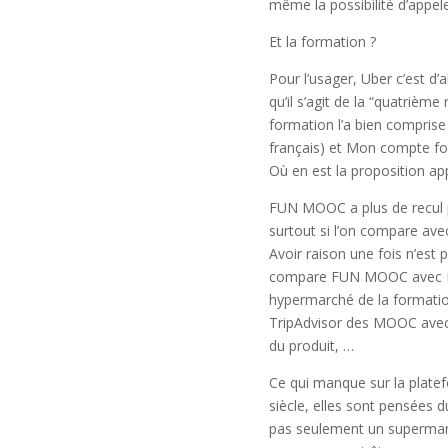
même la possibilité d’appele
Et la formation ?
Pour l’usager, Uber c’est d
qu’il s’agit de la “quatrième
formation l’a bien compris
français) et Mon compte fo
Où en est la proposition a
FUN MOOC a plus de recul po
surtout si l’on compare avec
Avoir raison une fois n’est 
compare FUN MOOC avec My
hypermarché de la formatio
TripAdvisor des MOOC avec u
du produit, …
Ce qui manque sur la plate
siècle, elles sont pensées 
pas seulement un supermarch