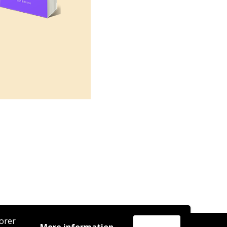
iorer