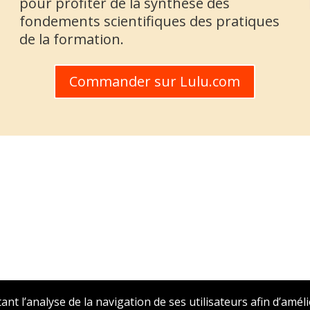
pour profiter de la synthèse des
fondements scientifiques des pratiques
de la formation.
Commander sur Lulu.com
tant l’analyse de la navigation de ses utilisateurs afin d’amél