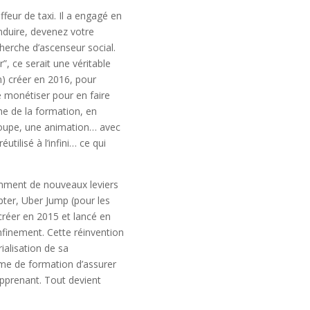
ffeur de taxi. Il a engagé en
nduire, devenez votre
cherche d’ascenseur social.
 ce serait une véritable
) créer en 2016, pour
 monétiser pour en faire
he de la formation, en
groupe, une animation… avec
tilisé à l’infini… ce qui
tamment de nouveaux leviers
ter, Uber Jump (pour les
réer en 2015 et lancé en
nfinement. Cette réinvention
ialisation de sa
me de formation d’assurer
pprenant. Tout devient