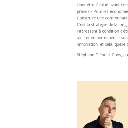
Uber était évalué avant conf
grands ? Pour les économies
Construire une communauté 
C’est la stratégie de la lon
intéressant à condition d’êt
ajuster en permanence son o
l’innovation, et cela, quelle 
Stéphane Diébold, Paris, pub