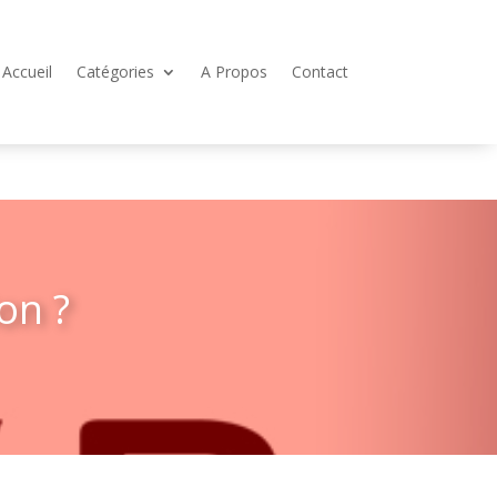
Accueil
Catégories
A Propos
Contact
on ?