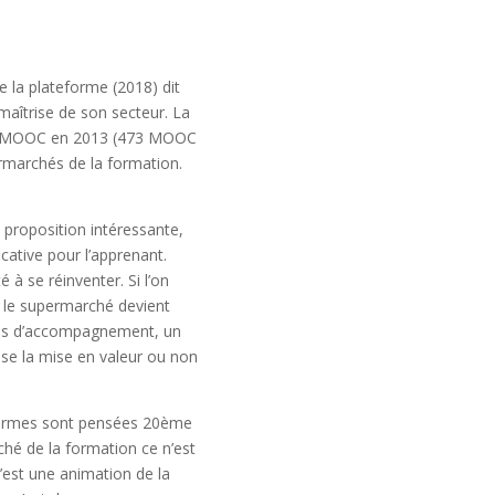
 la plateforme (2018) dit
a maîtrise de son secteur. La
 FUN MOOC en 2013 (473 MOOC
rmarchés de la formation.
 proposition intéressante,
cative pour l’apprenant.
 à se réinventer. Si l’on
le supermarché devient
ques d’accompagnement, un
ise la mise en valeur ou non
teformes sont pensées 20ème
hé de la formation ce n’est
’est une animation de la