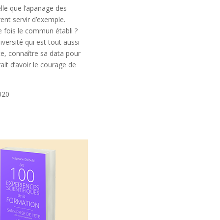
elle que l’apanage des
ent servir d’exemple.
 fois le commun établi ?
versité qui est tout aussi
nte, connaître sa data pour
it d’avoir le courage de
020