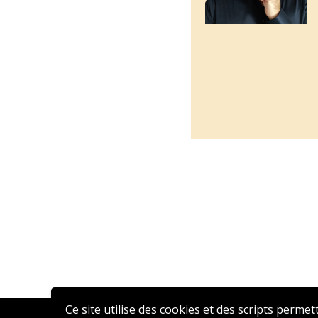
Ce site utilise des cookies et des scripts permet