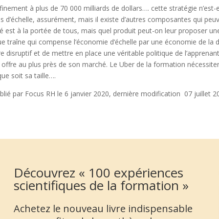
inement à plus de 70 000 milliards de dollars…. cette stratégie n’est-
 d’échelle, assurément, mais il existe d’autres composantes qui peuv
est à la portée de tous, mais quel produit peut-on leur proposer une
gue traîne qui compense l’économie d’échelle par une économie de la di
re disruptif et de mettre en place une véritable politique de l’apprena
ffre au plus près de son marché. Le Uber de la formation nécessitera
que soit sa taille….
lié par Focus RH le 6 janvier 2020, dernière modification 07 juillet 2
Découvrez « 100 expériences
scientifiques de la formation »
Achetez le nouveau livre indispensable