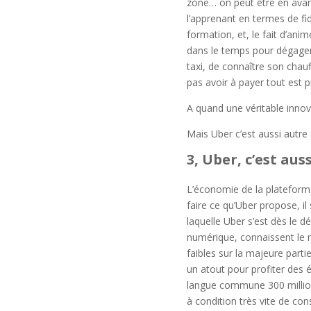
zone… on peut être en avan
l’apprenant en termes de fid
formation, et, le fait d’an
dans le temps pour dégager u
taxi, de connaître son chauf
pas avoir à payer tout est 
A quand une véritable innov
Mais Uber c’est aussi autr
3, Uber, c’est aus
L’économie de la plateforme
faire ce qu’Uber propose, il 
laquelle Uber s’est dès le 
numérique, connaissent le mê
faibles sur la majeure partie
un atout pour profiter des é
langue commune 300 million
à condition très vite de con