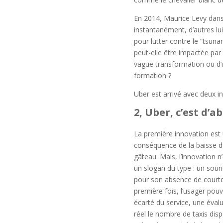
En 2014, Maurice Levy dans 
instantanément, d’autres lui
pour lutter contre le “tsu
peut-elle être impactée pa
vague transformation ou d’u
formation ?
Uber est arrivé avec deux 
2, Uber, c’est d’
La première innovation est 
conséquence de la baisse d
gâteau. Mais, l’innovation n
un slogan du type : un souri
pour son absence de courtoisi
première fois, l’usager pouv
écarté du service, une éval
réel le nombre de taxis disp