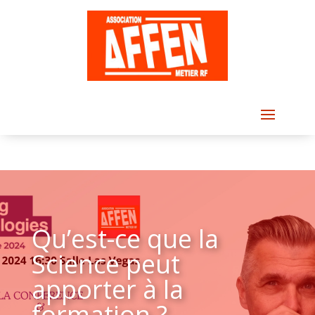
Qu’est-ce que la
Science peut
apporter à la
formation ?