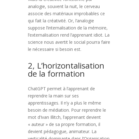
analogie, souvent la nuit, le cerveau
associe des matériaux improbables ce
qui fait la créativité. Or, l’analogie
suppose l’internalisation de la mémoire,
l’externalisation rend l’apprenant idiot. La
science nous avertit le social pourra faire
le nécessaire si besoin est.
2, L’horizontalisation
de la formation
ChatGPT permet à l’apprenant de
reprendre la main sur ses
apprentissages. Il n’y a plus le même
besoin de médiation. Pour reprendre le
mot d’Ivan Illitch, l’apprenant devient
« auteur » de sa propre formation, il
devient pédagogue, animateur. La
verticalité dominante dans l’Organisation