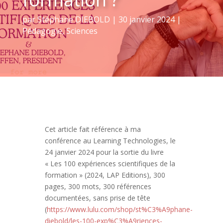
par
Stéphane DIEBOLD
|
30 janvier 2024
|
Pédagogie
,
Sciences
Cet article fait référence à ma
conférence au Learning Technologies, le
24 janvier 2024 pour la sortie du livre
« Les 100 expériences scientifiques de la
formation » (2024, LAP Editions), 300
pages, 300 mots, 300 références
documentées, sans prise de tête
(
https://www.lulu.com/shop/st%C3%A9phane-
diebold/les-100-exp%C3%A9riences-