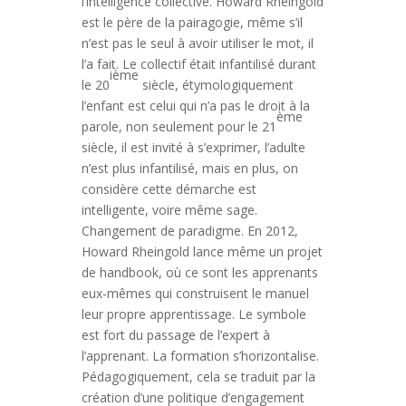
l’intelligence collective. Howard Rheingold
est le père de la pairagogie, même s’il
n’est pas le seul à avoir utiliser le mot, il
l’a fait. Le collectif était infantilisé durant
ième
le 20
siècle, étymologiquement
l’enfant est celui qui n’a pas le droit à la
ème
parole, non seulement pour le 21
siècle, il est invité à s’exprimer, l’adulte
n’est plus infantilisé, mais en plus, on
considère cette démarche est
intelligente, voire même sage.
Changement de paradigme. En 2012,
Howard Rheingold lance même un projet
de handbook, où ce sont les apprenants
eux-mêmes qui construisent le manuel
leur propre apprentissage. Le symbole
est fort du passage de l’expert à
l’apprenant. La formation s’horizontalise.
Pédagogiquement, cela se traduit par la
création d’une politique d’engagement