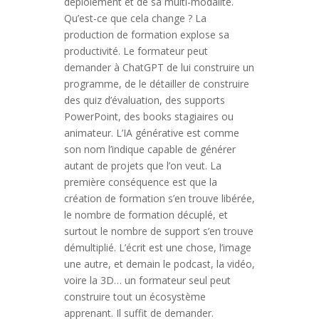
déploiement et de sa multi-modalité.
Qu’est-ce que cela change ? La
production de formation explose sa
productivité. Le formateur peut
demander à ChatGPT de lui construire un
programme, de le détailler de construire
des quiz d’évaluation, des supports
PowerPoint, des books stagiaires ou
animateur. L’IA générative est comme
son nom l’indique capable de générer
autant de projets que l’on veut. La
première conséquence est que la
création de formation s’en trouve libérée,
le nombre de formation décuplé, et
surtout le nombre de support s’en trouve
démultiplié. L’écrit est une chose, l’image
une autre, et demain le podcast, la vidéo,
voire la 3D… un formateur seul peut
construire tout un écosystème
apprenant. Il suffit de demander.