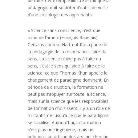
de faire. Cet exemple illustre le fait que la
pédagogie doit se doter d’outils de veille
d’une sociologie des apprenants.
« Science sans conscience, n’est que
ruine de l’âme » (François Rabelais).
Certains comme Hartmut Rosa parle de
la pédagogie de la résonnance, faire du
sens. La science n’aide pas à faire du
sens, c’est le sens qui aide à faire de la
science, ce que Thomas Khun appelle le
changement de paradigme dominant. En
période de disruption, la formation ne
peut pas s’appuyer sur toute la science,
mais sur la science que les responsables
de formation choisissent. Il y a un rôle de
militantisme jusqu’à ce que le paradigme
se stabilise. Aujourd’hui, la formation
n’est plus une ingénierie, mais un
artisanat, un artisan des ars, qui cherche