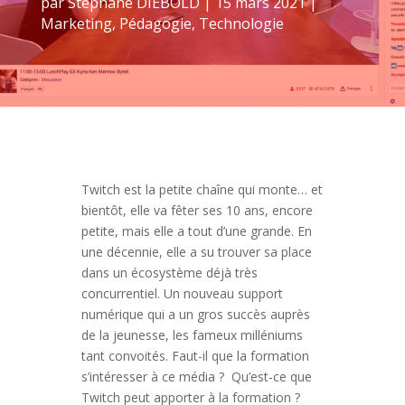
par
Stéphane DIEBOLD
|
15 mars 2021
|
Marketing
,
Pédagogie
,
Technologie
Twitch est la petite chaîne qui monte… et
bientôt, elle va fêter ses 10 ans, encore
petite, mais elle a tout d’une grande. En
une décennie, elle a su trouver sa place
dans un écosystème déjà très
concurrentiel. Un nouveau support
numérique qui a un gros succès auprès
de la jeunesse, les fameux milléniums
tant convoités. Faut-il que la formation
s’intéresser à ce média ? Qu’est-ce que
Twitch peut apporter à la formation ?