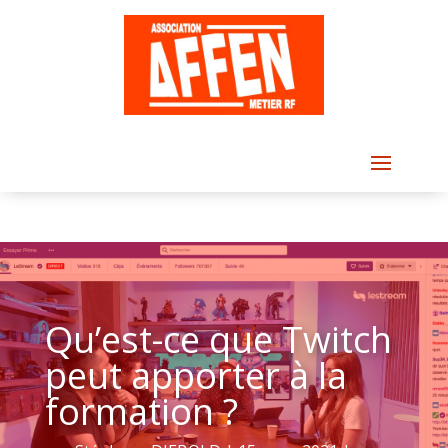
Qu’est-ce que Twitch
peut apporter à la
formation ?