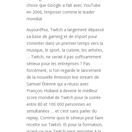
chose que Google a fait avec YouTube
en 2006, l’imposer comme le leader
mondial.
Aujourd’hui, Twitch a largement dépassé
sa base de gaming et de eSport pour
s’orienter dans un premier temps vers la
musique, le sport, la cuisine, les artistes,
… Twitch, ne serait-il pas suffisamment
sérieux pour les entreprises ? Pas
forcément, si l’on regarde le lancement
de la nouvelle émission live stream de
Samuel Étienne qui a réussi avec
François Holland à devenir le meilleur
score mondial de Twitch pour la soirée
entre 80 et 100 000 personnes en
simultanées … et c’est sans parler du
replay. Comme quoi le sérieux peut faire
recette sur Twitch. Et pour la formation,
qu’est-ce que Twitch peut apporter à la