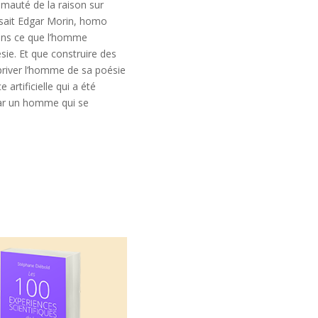
mauté de la raison sur
isait Edgar Morin, homo
dans ce que l’homme
sie. Et que construire des
 priver l’homme de sa poésie
artificielle qui a été
par un homme qui se