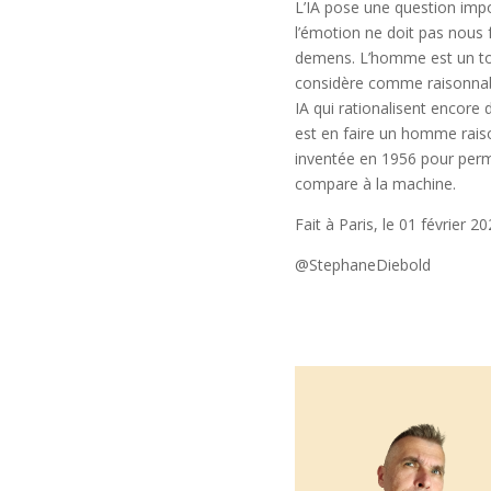
L’IA pose une question imp
l’émotion ne doit pas nous
demens. L’homme est un tout
considère comme raisonnable
IA qui rationalisent encore
est en faire un homme raison
inventée en 1956 pour perm
compare à la machine.
Fait à Paris, le 01 février 2
@StephaneDiebold