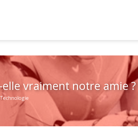
t-elle vraiment notre amie 
Technologie