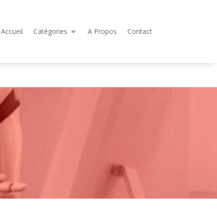
Accueil
Catégories
A Propos
Contact
?