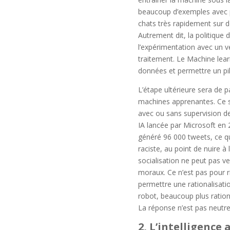
beaucoup d’exemples avec p
chats très rapidement sur de
Autrement dit, la politique
l’expérimentation avec un vé
traitement. Le Machine lear
données et permettre un pil
L’étape ultérieure sera de 
machines apprenantes. Ce s
avec ou sans supervision de
IA lancée par Microsoft en 
généré 96 000 tweets, ce qui
raciste, au point de nuire à
socialisation ne peut pas ven
moraux. Ce n’est pas pour r
permettre une rationalisati
robot, beaucoup plus rationn
La réponse n’est pas neutr
2, L’intelligence