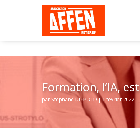
Formation, l’IA, es
par
Stéphane DIEBOLD
|
1 février 2022
|