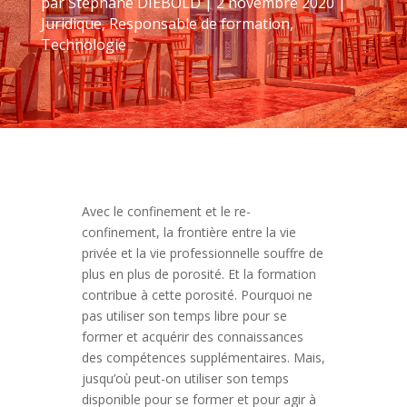
par
Stéphane DIEBOLD
|
2 novembre 2020
|
Juridique
,
Responsable de formation
,
Technologie
Avec le confinement et le re-
confinement, la frontière entre la vie
privée et la vie professionnelle souffre de
plus en plus de porosité. Et la formation
contribue à cette porosité. Pourquoi ne
pas utiliser son temps libre pour se
former et acquérir des connaissances
des compétences supplémentaires. Mais,
jusqu’où peut-on utiliser son temps
disponible pour se former et pour agir à