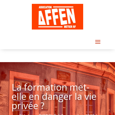
La formation met-
elle en danger la vie
privée ?