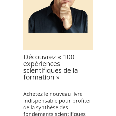
Découvrez « 100
expériences
scientifiques de la
formation »
Achetez le nouveau livre
indispensable pour profiter
de la synthèse des
fondements scientifiques