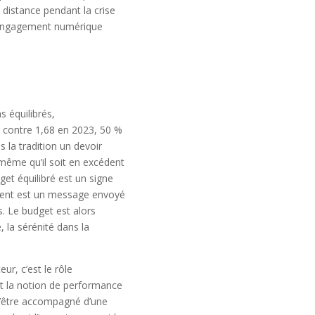
distance pendant la crise
 L’engagement numérique
 équilibrés,
4, contre 1,68 en 2023, 50 %
s la tradition un devoir
 même qu’il soit en excédent
et équilibré est un signe
xcédent est un message envoyé
s. Le budget est alors
 la sérénité dans la
ur, c’est le rôle
it la notion de performance
n d’être accompagné d’une