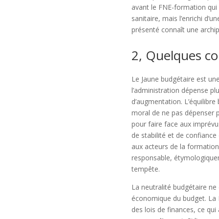
avant le FNE-formation qui 
sanitaire, mais l’enrichi d
présenté connaît une archipé
2, Quelques c
Le Jaune budgétaire est un
l’administration dépense plu
d’augmentation. L’équilibre b
moral de ne pas dépenser pl
pour faire face aux imprévu
de stabilité et de confiance
aux acteurs de la formation
responsable, étymologiqueme
tempête.
La neutralité budgétaire ne d
économique du budget. La L
des lois de finances, ce qui