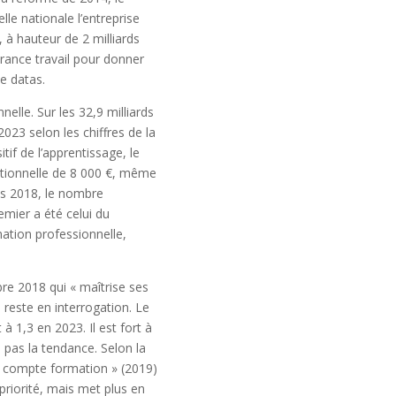
lle nationale l’entreprise
, à hauteur de 2 milliards
France travail pour donner
e datas.
elle. Sur les 32,9 milliards
 2023 selon les chiffres de la
if de l’apprentissage, le
eptionnelle de 8 000 €, même
uis 2018, le nombre
mier a été celui du
ation professionnelle,
bre 2018 qui « maîtrise ses
 reste en interrogation. Le
 1,3 en 2023. Il est fort à
a pas la tendance. Selon la
n compte formation » (2019)
priorité, mais met plus en