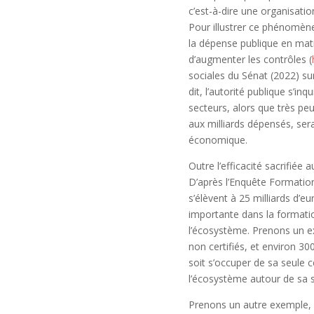
c’est-à-dire une organisatio
Pour illustrer ce phénomène
la dépense publique en mati
d’augmenter les contrôles (
sociales du Sénat (2022) sur
dit, l’autorité publique s’i
secteurs, alors que très peu
aux milliards dépensés, sera
économique.
Outre l’efficacité sacrifiée
D’après l’Enquête Formation
s’élèvent à 25 milliards d’e
importante dans la formatio
l’écosystème. Prenons un e
non certifiés, et environ 300
soit s’occuper de sa seule c
l’écosystème autour de sa s
Prenons un autre exemple, l