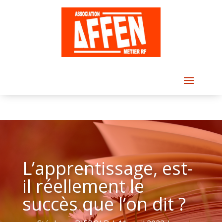
L’apprentissage, est-
il réellement le
succès que l’on dit ?