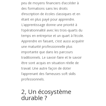
peu de moyens financiers d’accéder à
des formations sans les droits
d’inscription de écoles classiques et en
étant en plus payé pour apprendre.
L’apprentissage donne une priorité à
l’opérationnalité avec les trois-quarts du
temps en entreprise et un quart à l’école.
Apprendre en faisant, c’est aussi acquérir
une maturité professionnelle plus
importante que dans les parcours
traditionnels. Le savoir-faire et le savoir
être sont acquis en situation réelle de
travail. Une autre façon de doter
l’apprenant des fameuses soft skills
professionnels.
2, Un écosystème
durable ?