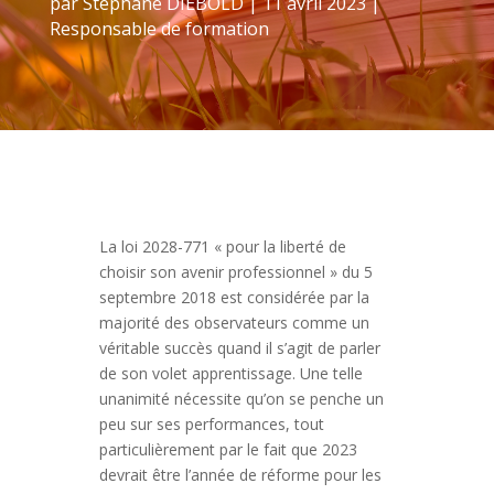
par
Stéphane DIEBOLD
|
11 avril 2023
|
Responsable de formation
La loi 2028-771 « pour la liberté de
choisir son avenir professionnel » du 5
septembre 2018 est considérée par la
majorité des observateurs comme un
véritable succès quand il s’agit de parler
de son volet apprentissage. Une telle
unanimité nécessite qu’on se penche un
peu sur ses performances, tout
particulièrement par le fait que 2023
devrait être l’année de réforme pour les