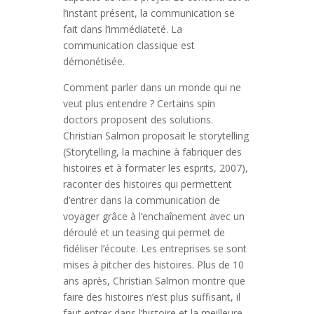
l’instant présent, la communication se
fait dans l’immédiateté. La
communication classique est
démonétisée.
Comment parler dans un monde qui ne
veut plus entendre ? Certains spin
doctors proposent des solutions.
Christian Salmon proposait le storytelling
(Storytelling, la machine à fabriquer des
histoires et à formater les esprits, 2007),
raconter des histoires qui permettent
d’entrer dans la communication de
voyager grâce à l’enchaînement avec un
déroulé et un teasing qui permet de
fidéliser l’écoute. Les entreprises se sont
mises à pitcher des histoires. Plus de 10
ans après, Christian Salmon montre que
faire des histoires n’est plus suffisant, il
faut entrer dans l’histoire et la meilleure