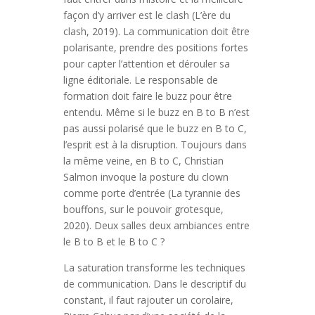
façon d’y arriver est le clash (L’ère du
clash, 2019). La communication doit être
polarisante, prendre des positions fortes
pour capter l’attention et dérouler sa
ligne éditoriale. Le responsable de
formation doit faire le buzz pour être
entendu. Même si le buzz en B to B n’est
pas aussi polarisé que le buzz en B to C,
l’esprit est à la disruption. Toujours dans
la même veine, en B to C, Christian
Salmon invoque la posture du clown
comme porte d’entrée (La tyrannie des
bouffons, sur le pouvoir grotesque,
2020). Deux salles deux ambiances entre
le B to B et le B to C ?
La saturation transforme les techniques
de communication. Dans le descriptif du
constant, il faut rajouter un corolaire,