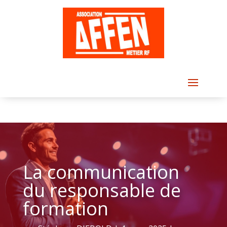
La communication
du responsable de
formation