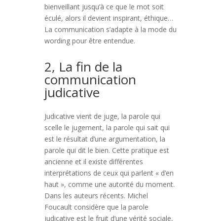
bienveillant jusqu’à ce que le mot soit
éculé, alors il devient inspirant, éthique…
La communication s’adapte à la mode du
wording pour être entendue.
2, La fin de la
communication
judicative
Judicative vient de juge, la parole qui
scelle le jugement, la parole qui sait qui
est le résultat d’une argumentation, la
parole qui dit le bien. Cette pratique est
ancienne et il existe différentes
interprétations de ceux qui parlent « d’en
haut », comme une autorité du moment.
Dans les auteurs récents. Michel
Foucault considère que la parole
judicative est le fruit d’une vérité sociale,