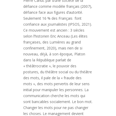
Pierre Cahuc par d’une société de la
défiance comme modèle français (2007),
défiance face aux figures d’autorité.
Seulement 16 % des Français font
confiance aux journalistes (IPSOS, 2021).
Ce mouvement est ancien : 3 siècles
selon l’historien Eric Anceau (Les élites
françaises, des Lumières au grand
confinement, 2020), mais rien de si
nouveau, déjà, à son époque, Platon
dans la République parlait de
« théâtrocratie », le pouvoir des
postures, du théâtre social ou du théâtre
des mots, il pale de la « fraude des
mots », des mots pervertis de leur sens
initial pour manipuler les personnes. La
communication cherche les mots qui
sont bancables socialement. Le bon mot.
Changer les mots pour ne pas changer
les choses. Le management devient