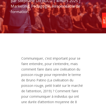
par
Stéphane DIEBOLD
|
4 mars 2025
|
Marketing
,
Pédagogie
,
Responsable de
formation
Communiquer, c’est important pour se
faire entendre, pour s’entendre, mais
comment faire dans une civilisation du
poisson rouge pour reprendre le terme
de Bruno Patino (La civilisation du
poisson rouge, petit traité sur le marché
de l’attention, 2019) ? Comment faire
pour communiquer à individus qui ont
une durée d’attention moyenne de 8