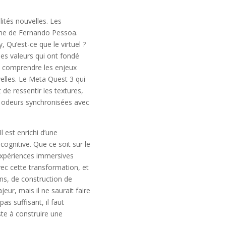
lités nouvelles. Les
erme de Fernando Pessoa.
, Qu’est-ce que le virtuel ?
 les valeurs qui ont fondé
de comprendre les enjeux
elles. Le Meta Quest 3 qui
de ressentir les textures,
es odeurs synchronisées avec
 est enrichi d’une
ognitive. Que ce soit sur le
d’expériences immersives
ec cette transformation, et
ons, de construction de
eur, mais il ne saurait faire
as suffisant, il faut
ste à construire une