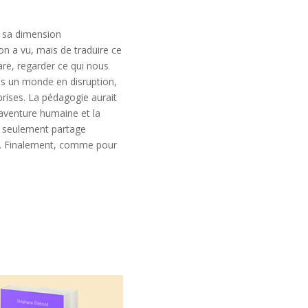
s sa dimension
on a vu, mais de traduire ce
re, regarder ce qui nous
ans un monde en disruption,
prises. La pédagogie aurait
l’aventure humaine et la
on seulement partage
on. Finalement, comme pour