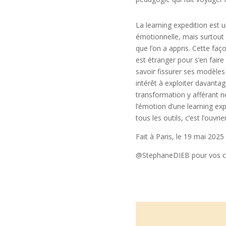
La learning expedition est 
émotionnelle, mais surtout l
que l’on a appris. Cette f
est étranger pour s’en fair
savoir fissurer ses modèles
intérêt à exploiter davantage
transformation y afférant ne
l’émotion d’une learning ex
tous les outils, c’est l’ouvri
Fait à Paris, le 19 mai 2025
@StephaneDIEB pour vos c