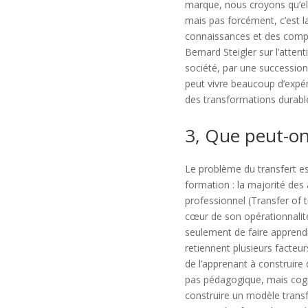
marque, nous croyons qu’ell
mais pas forcément, c’est l
connaissances et des compé
Bernard Steigler sur l’atten
société, par une succession
peut vivre beaucoup d’expér
des transformations durable
3, Que peut-on
Le problème du transfert es
formation : la majorité des
professionnel (Transfer of 
cœur de son opérationnalité.
seulement de faire apprend
retiennent plusieurs facteu
de l’apprenant à construire 
pas pédagogique, mais cognit
construire un modèle transf