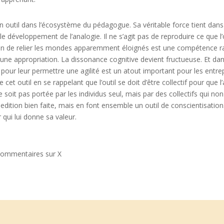
un outil dans l’écosystème du pédagogue. Sa véritable force tient dan
e développement de l’analogie. Il ne s’agit pas de reproduire ce que l’
açon de relier les mondes apparemment éloignés est une compétence ra
e une appropriation. La dissonance cognitive devient fructueuse. Et d
 pour leur permettre une agilité est un atout important pour les entre
 cet outil en se rappelant que l’outil se doit d’être collectif pour que 
 soit pas portée par les individus seul, mais par des collectifs qui n
pedition bien faite, mais en font ensemble un outil de conscientisati
er qui lui donne sa valeur.
ommentaires sur X