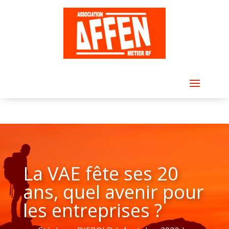
La VAE fête ses 20
ans, quel avenir pour
les entreprises ?