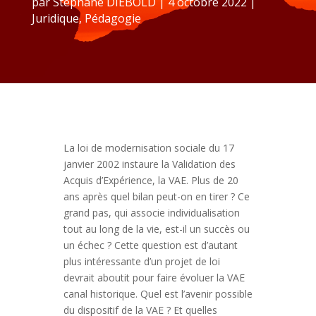
par
Stéphane DIEBOLD
|
4 octobre 2022
|
Juridique
,
Pédagogie
La loi de modernisation sociale du 17
janvier 2002 instaure la Validation des
Acquis d’Expérience, la VAE. Plus de 20
ans après quel bilan peut-on en tirer ? Ce
grand pas, qui associe individualisation
tout au long de la vie, est-il un succès ou
un échec ? Cette question est d’autant
plus intéressante d’un projet de loi
devrait aboutit pour faire évoluer la VAE
canal historique. Quel est l’avenir possible
du dispositif de la VAE ? Et quelles