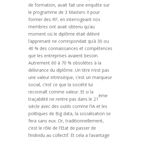
de formation, avait fait une enquête sur
le programme de 3 Masters II pour
former des RF, en interrogeant nos
membres ont avait obtenu qu’au
moment où le diplôme était délivré
l’apprenant ne correspondait qu’à 30 ou
40 % des connaissances et compétences
que les entreprises avaient besoin.
Autrement 60 à 70 % obsolètes à la
délivrance du diplôme. Un titre n’est pas
une valeur intrinsèque, c’est un marqueur
social, c’est ce que la société lui
reconnaît comme valeur. Et si la
ème
traçabilité ne rentre pas dans le 21
siècle avec des outils comme l’IA et les
politiques de Big data, la socialisation se
fera sans eux. Or, traditionnellement,
c’est le rôle de l’Etat de passer de
l’individu au collectif. Et cela a l’avantage