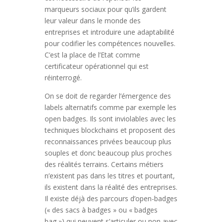
marqueurs sociaux pour qu’ils gardent
leur valeur dans le monde des
entreprises et introduire une adaptabilité
pour codifier les compétences nouvelles.
C’est la place de l’Etat comme
certificateur opérationnel qui est
réinterrogé.
On se doit de regarder l’émergence des
labels alternatifs comme par exemple les
open badges. Ils sont inviolables avec les
techniques blockchains et proposent des
reconnaissances privées beaucoup plus
souples et donc beaucoup plus proches
des réalités terrains. Certains métiers
n’existent pas dans les titres et pourtant,
ils existent dans la réalité des entreprises.
Il existe déjà des parcours d’open-badges
(« des sacs à badges » ou « badges
bag ») qui peuvent s’articuler ou non avec