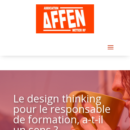
Le design thinking
pour le responsable
de formation, a-t-il
un sens ?