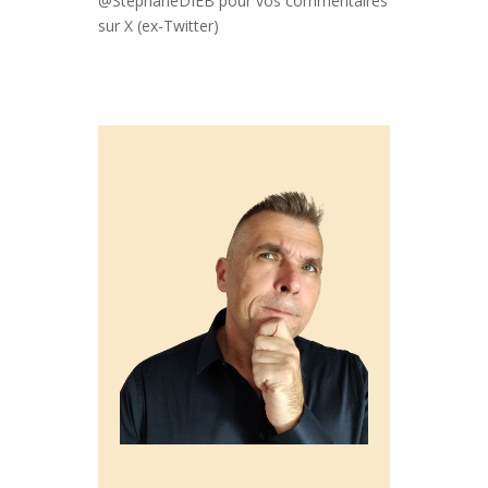
@StephaneDIEB pour vos commentaires
sur X (ex-Twitter)