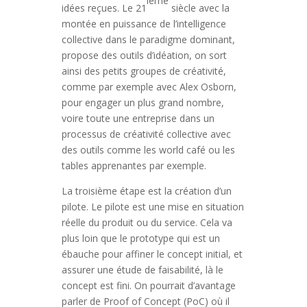
ième
idées reçues. Le 21
siècle avec la
montée en puissance de l’intelligence
collective dans le paradigme dominant,
propose des outils d’idéation, on sort
ainsi des petits groupes de créativité,
comme par exemple avec Alex Osborn,
pour engager un plus grand nombre,
voire toute une entreprise dans un
processus de créativité collective avec
des outils comme les world café ou les
tables apprenantes par exemple.
La troisième étape est la création d’un
pilote. Le pilote est une mise en situation
réelle du produit ou du service. Cela va
plus loin que le prototype qui est un
ébauche pour affiner le concept initial, et
assurer une étude de faisabilité, là le
concept est fini. On pourrait d’avantage
parler de Proof of Concept (PoC) où il