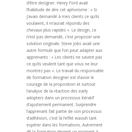
d’être designer. Henry Ford avait
l’habitude de dire cet aphorisme : « Si
j’avais demandé à mes clients ce qu’ils
voulaient, il m’aurait répondu des
chevaux plus rapides ». Le design, ce
n’est pas demandé, c’est proposer une
solution originale. Steve Jobs avait une
autre formule que l’on peut adapter aux
apprenants : « Les clients ne savent pas
ce qu’ils veulent tant que vous ne leur
montrez pas ». Le travail du responsable
de formation designer est d’avoir le
courage de la proposition et surtout
l’analyse de la réaction des early
adopters dans un processus itératif
d’ajustement permanent. Surprendre
l’apprenant fait partie de son processus
d’adhésion, c’est là l’effet waouh tant
espérer dans les formations. Autrement
dit la formation devient un moment à