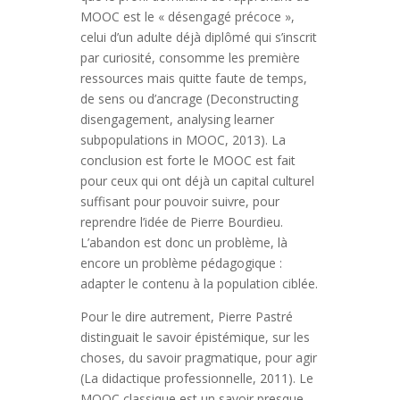
MOOC est le « désengagé précoce »,
celui d’un adulte déjà diplômé qui s’inscrit
par curiosité, consomme les première
ressources mais quitte faute de temps,
de sens ou d’ancrage (Deconstructing
disengagement, analysing learner
subpopulations in MOOC, 2013). La
conclusion est forte le MOOC est fait
pour ceux qui ont déjà un capital culturel
suffisant pour pouvoir suivre, pour
reprendre l’idée de Pierre Bourdieu.
L’abandon est donc un problème, là
encore un problème pédagogique :
adapter le contenu à la population ciblée.
Pour le dire autrement, Pierre Pastré
distinguait le savoir épistémique, sur les
choses, du savoir pragmatique, pour agir
(La didactique professionnelle, 2011). Le
MOOC classique est un savoir presque