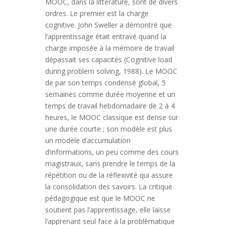
MOOC, dans la littérature, sont de divers
ordres. Le premier est la charge
cognitive. John Sweller a démontré que
l’apprentissage était entravé quand la
charge imposée à la mémoire de travail
dépassait ses capacités (Cognitive load
during problem solving, 1988). Le MOOC
de par son temps condensé global, 5
semaines comme durée moyenne et un
temps de travail hebdomadaire de 2 à 4
heures, le MOOC classique est dense sur
une durée courte ; son modèle est plus
un modèle d’accumulation
d’informations, un peu comme des cours
magistraux, sans prendre le temps de la
répétition ou de la réflexivité qui assure
la consolidation des savoirs. La critique
pédagogique est que le MOOC ne
soutient pas l’apprentissage, elle laisse
l’apprenant seul face à la problématique