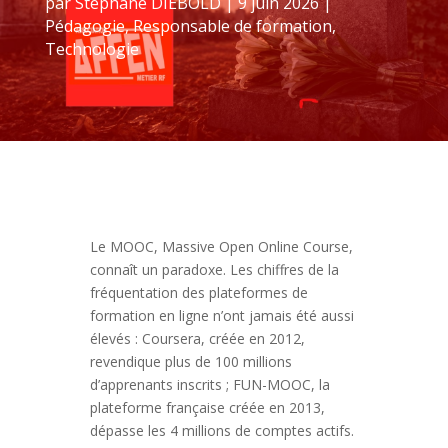
par
Stéphane DIEBOLD
|
9 juin 2026
|
Pédagogie
,
Responsable de formation
,
Technologie
Le MOOC, Massive Open Online Course,
connaît un paradoxe. Les chiffres de la
fréquentation des plateformes de
formation en ligne n’ont jamais été aussi
élevés : Coursera, créée en 2012,
revendique plus de 100 millions
d’apprenants inscrits ; FUN-MOOC, la
plateforme française créée en 2013,
dépasse les 4 millions de comptes actifs.