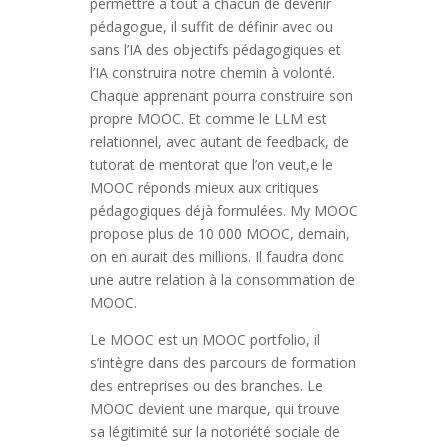
permettre à tout à chacun de devenir
pédagogue, il suffit de définir avec ou
sans l’IA des objectifs pédagogiques et
l’IA construira notre chemin à volonté.
Chaque apprenant pourra construire son
propre MOOC. Et comme le LLM est
relationnel, avec autant de feedback, de
tutorat de mentorat que l’on veut,e le
MOOC réponds mieux aux critiques
pédagogiques déjà formulées. My MOOC
propose plus de 10 000 MOOC, demain,
on en aurait des millions. Il faudra donc
une autre relation à la consommation de
MOOC.
Le MOOC est un MOOC portfolio, il
s’intègre dans des parcours de formation
des entreprises ou des branches. Le
MOOC devient une marque, qui trouve
sa légitimité sur la notoriété sociale de