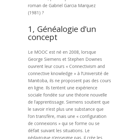
roman de Gabriel Garcia Marquez
(1981) ?
1, Généalogie d’un
concept
Le MOOC est né en 2008, lorsque
George Siemens et Stephen Downes
ouvrent leur cours « Connectivism and
connective knowledge » à l’Université de
Manitoba, ils ne proposent pas des cours
en ligne. Ils tentent une expérience
sociale fondée sur une théorie nouvelle
de l’apprentissage. Siemens soutient que
le savoir n’est plus une substance que
l’on transfère, mais une « configuration
de connexions » qui se forme ou se
défait suivant les situations. Le
pédagogue n’enseigne pas, il crée les