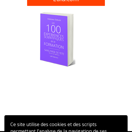
Ce site utilise des cookies et des scripts
permettant l’analyse de la navigation de ses