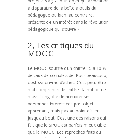
projette s’agit-il d’un objet qui a vocation
à disparaître de la boîte à outils du
pédagogue ou bien, au contraire,
présente-t-il un intérêt dans la révolution
pédagogique qui s’ouvre ?
2, Les critiques du
MOOC
Le MOOC souffre d’un chiffre : 5 à 10 %
de taux de complétude. Pour beaucoup,
c’est synonyme d’échec. C’est peut-être
mal comprendre le chiffre : la notion de
massif englobe de nombreuses
personnes intéressées par l’objet
apprenant, mais pas au point d’aller
jusqu’au bout. C’est une des raisons qui
fait que le SPOC est parfois mieux ciblé
que le MOOC. Les reproches faits au