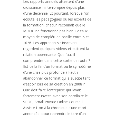
Les rapports annuels attestent d’une
croissance ininterrompue depuis plus
d’une décennie. Et pourtant, lorsque l’on
écoute les pédagogues ou les experts de
la formation, chacun reconnaît que le
MOOC ne fonctionne pas bien. Le taux
moyen de complétude oscille entre 5 et
10 %. Les apprenants s’inscrivent,
regardent quelques vidéos et quittent la
relation apprenante. Que faut-il
comprendre dans cette sortie de route ?
Est-ce la fin d’un format ou le symptôme
d’une crise plus profonde ? Faut-il
abandonner ce format qui a suscité tant
d’espoir lors de sa création en 2008 ?
Que doit faire l’entreprise qui l’avait
fortement investi avec son corollaire le
SPOC, Small Private Online Course ?
Assiste-t-on à la chronique d’une mort
annoncée, pour reprendre le titre d’un