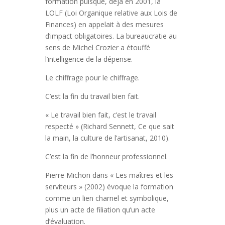
formation puisque, déjà en 2001, la
LOLF (Loi Organique relative aux Lois de
Finances) en appelait à des mesures
d’impact obligatoires. La bureaucratie au
sens de Michel Crozier a étouffé
l’intelligence de la dépense.
Le chiffrage pour le chiffrage.
C’est la fin du travail bien fait.
« Le travail bien fait, c’est le travail
respecté » (Richard Sennett, Ce que sait
la main, la culture de l’artisanat, 2010).
C’est la fin de l’honneur professionnel.
Pierre Michon dans « Les maîtres et les
serviteurs » (2002) évoque la formation
comme un lien charnel et symbolique,
plus un acte de filiation qu’un acte
d’évaluation.