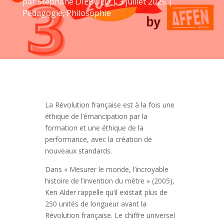
par
Stéphane DIEBOLD
|
3 juillet 2025
|
Pédagogie
,
Philosophie
La Révolution française est à la fois une
éthique de l’émancipation par la
formation et une éthique de la
performance, avec la création de
nouveaux standards.
Dans « Mesurer le monde, l’incroyable
histoire de l’invention du mètre » (2005),
Ken Alder rappelle qu’il existait plus de
250 unités de longueur avant la
Révolution française. Le chiffre universel