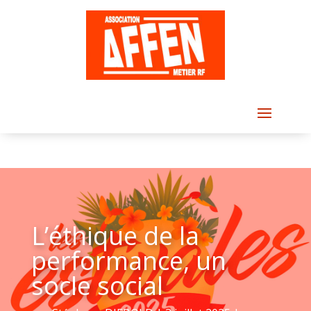
L’éthique de la
performance, un
socle social