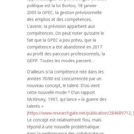
politique est la loi Borloo, 18 janvier
2005 la GPEC, la gestion prévisionnelle
des emplois et des compétences.
L’avenir, la prévision appartient aux
compétences. On peut noter qu’outre le
fait que la GPEC a peu prévu, que la
compétence a été abandonné en 2017
au profit des parcours professionnels, la
GEPP. Toutes les modes passent…
D’ailleurs si la compétence née dans les
années 70/80 est concurrencée par un
nouveau concept, le talent. D’où vient
cette nouvelle mode ? D’un rapport
McKinsey, 1997, qui lance « la guerre des
talents »
(
https://www.researchgate.net/publication/284689712_
Le concept est relativement flou, mais
répond à une nouvelle problématique
dans la performance des collaborateurs,