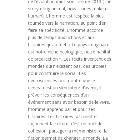
de l’évolution dans son livre de 2013 (The
storytelling animal, how stories make us
human). L’homme est l’espèce la plus
tournée vers la narration, au point d’en
faire sa spécificité. L’homme accorde
plus de temps aux fictions et aux
histoires qu’au réel. « Le pays imaginaire
est notre niche écologique, notre habitat
de prédilection ». Les récits inventent des
mondes qui n’existent pas, des utopies
pour construire le social. Les
neurosciences ont montré que le
cerveau est un simulateur d’avenir, il
prévoir les conséquences d’un
événement sans avoir besoin de le vivre,
l’homme apprend par et pour ses
histoires. Les histoires fascinent et
façonnent la culture, c’est un outil de
cohésion, partager la même histoire, la
fiction permet de changer le monde. La