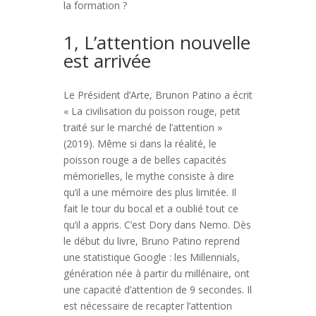
la formation ?
1, L’attention nouvelle
est arrivée
Le Président d’Arte, Brunon Patino a écrit
« La civilisation du poisson rouge, petit
traité sur le marché de l’attention »
(2019). Même si dans la réalité, le
poisson rouge a de belles capacités
mémorielles, le mythe consiste à dire
qu’il a une mémoire des plus limitée. Il
fait le tour du bocal et a oublié tout ce
qu’il a appris. C’est Dory dans Nemo. Dès
le début du livre, Bruno Patino reprend
une statistique Google : les Millennials,
génération née à partir du millénaire, ont
une capacité d’attention de 9 secondes. Il
est nécessaire de recapter l’attention