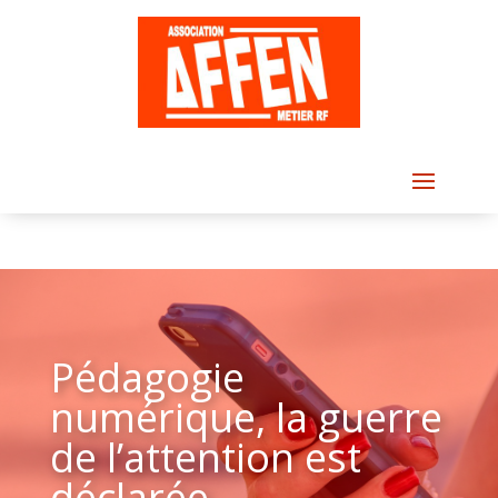
Pédagogie
numérique, la guerre
de l’attention est
déclarée