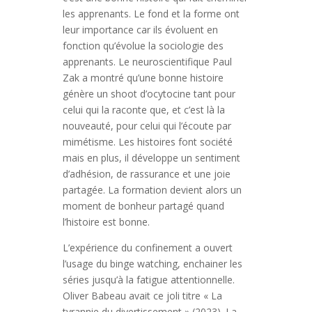
les apprenants. Le fond et la forme ont
leur importance car ils évoluent en
fonction qu’évolue la sociologie des
apprenants. Le neuroscientifique Paul
Zak a montré qu’une bonne histoire
génère un shoot d’ocytocine tant pour
celui qui la raconte que, et c’est là la
nouveauté, pour celui qui l’écoute par
mimétisme. Les histoires font société
mais en plus, il développe un sentiment
d’adhésion, de rassurance et une joie
partagée. La formation devient alors un
moment de bonheur partagé quand
l’histoire est bonne.
L’expérience du confinement a ouvert
l’usage du binge watching, enchainer les
séries jusqu’à la fatigue attentionnelle.
Oliver Babeau avait ce joli titre « La
tyrannie du divertissement » (2023). La