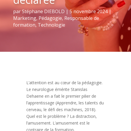
par
Stéphane DIEBOLD
|
5 novembre 2024
|
Marketing
,
Pédagogie
,
Responsable de
formation
,
Technologie
L’attention est au cœur de la pédagogie.
Le neurologue émérite Stanislas
Dehaene en a fait le premier pilier de
l’apprentissage (Apprendre, les talents du
cerveau, le défi des machines, 2018).
Quel est le problème ? La distraction,
l’amusement. L’amusement est le
contraire de la formation,