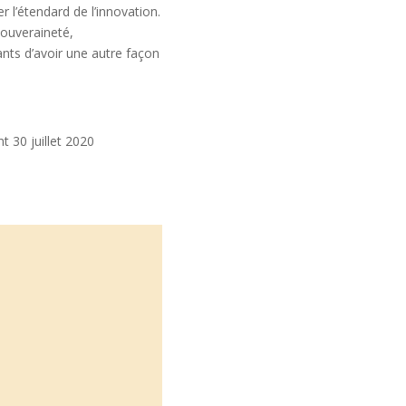
r l’étendard de l’innovation.
Souveraineté,
nts d’avoir une autre façon
t 30 juillet 2020