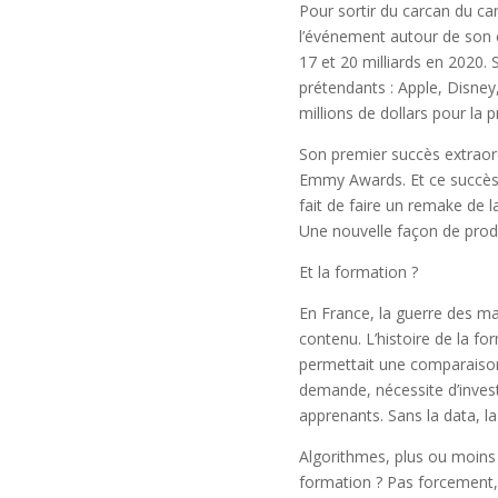
Pour sortir du carcan du cana
l’événement autour de son con
17 et 20 milliards en 2020. 
prétendants : Apple, Disne
millions de dollars pour la
Son premier succès extraord
Emmy Awards. Et ce succès, i
fait de faire un remake de 
Une nouvelle façon de produ
Et la formation ?
En France, la guerre des ma
contenu. L’histoire de la f
permettait une comparaison 
demande, nécessite d’invest
apprenants. Sans la data, la
Algorithmes, plus ou moins i
formation ? Pas forcement, 