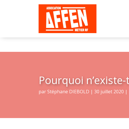
Pourquoi n’existe-t
par
Stéphane DIEBOLD
|
30 juillet 2020
|