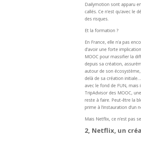
Dailymotion sont apparu en 
callés. Ce n’est qu’avec le 
des risques.
Et la formation ?
En France, elle n’a pas enc
d’avoir une forte implicatio
MOOC pour massifier la dif
depuis sa création, assuré
autour de son écosystème, c’
delà de sa création initiale
avec le fond de FUN, mais i
TripAdvisor des MOOC, une i
reste à faire. Peut-être la 
prime à l’instauration d’un 
Mais Netflix, ce n’est pas s
2, Netflix, un cr