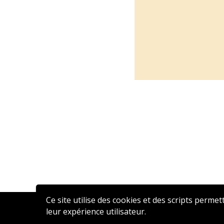
Ce site utilise des cookies et des scripts permet
leur expérience utilisateur.
2020 © AFFEN – Réalisé par
ATSN