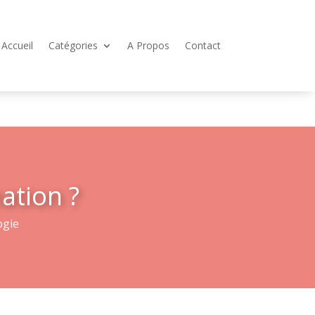
Accueil
Catégories
A Propos
Contact
mation ?
ogie