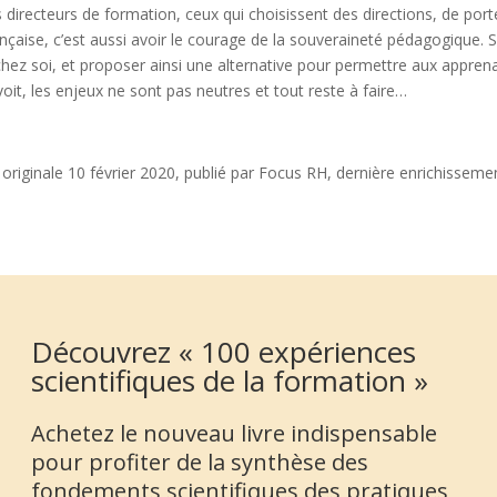
 directeurs de formation, ceux qui choisissent des directions, de porte
ançaise, c’est aussi avoir le courage de la souveraineté pédagogique. 
z soi, et proposer ainsi une alternative pour permettre aux apprena
it, les enjeux ne sont pas neutres et tout reste à faire…
 originale 10 février 2020, publié par Focus RH, dernière enrichissemen
Découvrez « 100 expériences
scientifiques de la formation »
Achetez le nouveau livre indispensable
pour profiter de la synthèse des
fondements scientifiques des pratiques