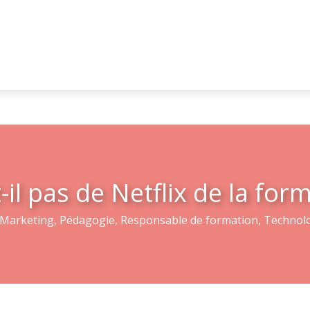
-il pas de Netflix de la for
Marketing
,
Pédagogie
,
Responsable de formation
,
Technol