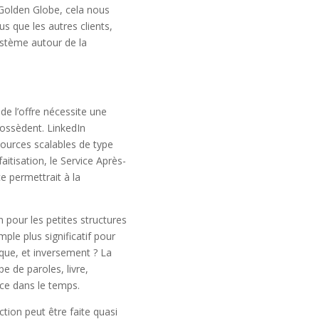
Golden Globe, cela nous
 que les autres clients,
stème autour de la
de l’offre nécessite une
ossèdent. LinkedIn
ources scalables de type
tisation, le Service Après-
e permettrait à la
n pour les petites structures
le plus significatif pour
ique, et inversement ? La
e de paroles, livre,
ence dans le temps.
ction peut être faite quasi