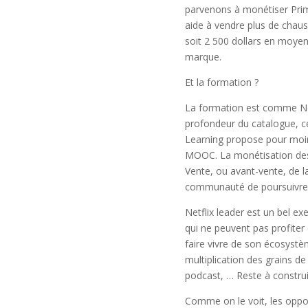
parvenons à monétiser Prim
aide à vendre plus de chau
soit 2 500 dollars en moye
marque.
Et la formation ?
La formation est comme Netfl
profondeur du catalogue, c
Learning propose pour moin
MOOC. La monétisation des 
Vente, ou avant-vente, de la
communauté de poursuivre 
Netflix leader est un bel ex
qui ne peuvent pas profiter
faire vivre de son écosystè
multiplication des grains de
podcast, … Reste à construi
Comme on le voit, les opport