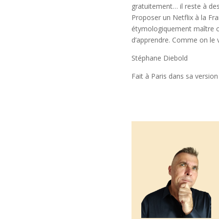
gratuitement… il reste à des
Proposer un Netflix à la Fr
étymologiquement maître che
d’apprendre. Comme on le vo
Stéphane Diebold
Fait à Paris dans sa version