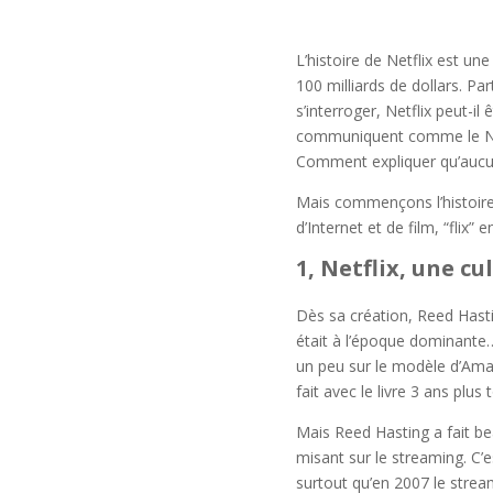
L’histoire de Netflix est un
100 milliards de dollars. P
s’interroger, Netflix peut-
communiquent comme le Netf
Comment expliquer qu’aucun
Mais commençons l’histoire 
d’Internet et de film, “flix” 
1, Netflix, une c
Dès sa création, Reed Hasti
était à l’époque dominante
un peu sur le modèle d’Amaz
fait avec le livre 3 ans plus 
Mais Reed Hasting a fait b
misant sur le streaming. C’e
surtout qu’en 2007 le strea