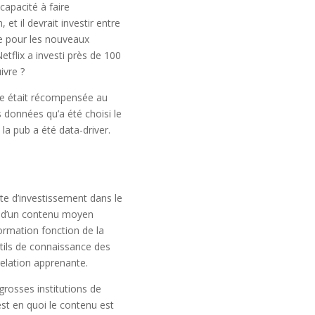
 capacité à faire
et il devrait investir entre
rée pour les nouveaux
flix a investi près de 100
ivre ?
rie était récompensée au
s données qu’a été choisi le
la pub a été data-driver.
te d’investissement dans le
ée d’un contenu moyen
ormation fonction de la
tils de connaissance des
 relation apprenante.
grosses institutions de
st en quoi le contenu est