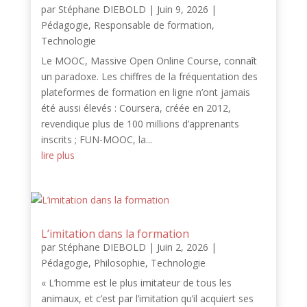
par
Stéphane DIEBOLD
|
Juin 9, 2026
|
Pédagogie
,
Responsable de formation
,
Technologie
Le MOOC, Massive Open Online Course, connaît
un paradoxe. Les chiffres de la fréquentation des
plateformes de formation en ligne n’ont jamais
été aussi élevés : Coursera, créée en 2012,
revendique plus de 100 millions d’apprenants
inscrits ; FUN-MOOC, la...
lire plus
L’imitation dans la formation
par
Stéphane DIEBOLD
|
Juin 2, 2026
|
Pédagogie
,
Philosophie
,
Technologie
« L’homme est le plus imitateur de tous les
animaux, et c’est par l’imitation qu’il acquiert ses