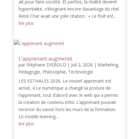
ait pour faire société. Et parfois, la réalité devient
hyperréalité, s’éloignant encore davantage du réel.
René Char avait une jolie citation : « Le fruit est...
lire plus
L’apprenant augmenté
par
Stéphane DIEBOLD
|
Juil 2, 2026
|
Marketing
,
Pédagogie
,
Philosophie
,
Technologie
LES ESTIVALES 2026, Le nouvel apprenant est
arrivé, 4 Le numérique a changé la posture de
l’apprenant, tout d’abord avec le web qui a permis
la création de contenu infini. L’apprenant pouvait
recevoir du savoir hors les murs de la formation.
Le mobile learning...
lire plus