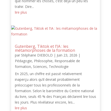
que nommer les choses, c’est déjà un peu les
trahir. Dire...
lire plus
Gutenberg, Tiktok et l’IA : les
métamorphoses de la formation
par
Stéphane DIEBOLD
|
Juin 23, 2026
|
Pédagogie
,
Philosophie
,
Responsable de
formation
,
Sciences
,
Technologie
En 2025, un chiffre est passé relativement
inaperçu alors qu’il devrait probablement
préoccuper tous les professionnels de la
formation. Selon le baromètre du Centre national
du livre, seuls 45 % des Français déclarent lire tous
les jours. Plus révélateur encore, les...
lire plus