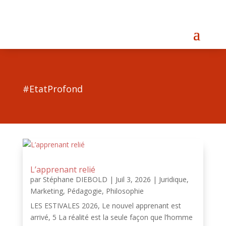
#EtatProfond
L’apprenant relié
par
Stéphane DIEBOLD
|
Juil 3, 2026
|
Juridique
,
Marketing
,
Pédagogie
,
Philosophie
LES ESTIVALES 2026, Le nouvel apprenant est
arrivé, 5 La réalité est la seule façon que l’homme