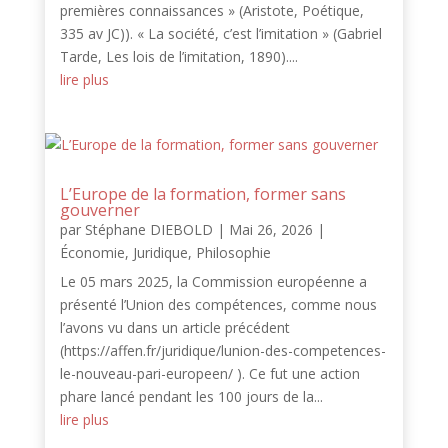
premières connaissances » (Aristote, Poétique,
335 av JC)). « La société, c’est l’imitation » (Gabriel
Tarde, Les lois de l’imitation, 1890)....
lire plus
L’Europe de la formation, former sans
gouverner
par
Stéphane DIEBOLD
|
Mai 26, 2026
|
Économie
,
Juridique
,
Philosophie
Le 05 mars 2025, la Commission européenne a
présenté l’Union des compétences, comme nous
l’avons vu dans un article précédent
(https://affen.fr/juridique/lunion-des-competences-
le-nouveau-pari-europeen/ ). Ce fut une action
phare lancé pendant les 100 jours de la...
lire plus