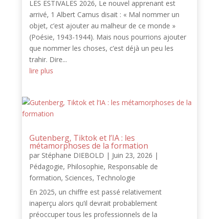
LES ESTIVALES 2026, Le nouvel apprenant est
arrivé, 1 Albert Camus disait : « Mal nommer un
objet, c’est ajouter au malheur de ce monde »
(Poésie, 1943-1944). Mais nous pourrions ajouter
que nommer les choses, c’est déjà un peu les
trahir. Dire...
lire plus
Gutenberg, Tiktok et l’IA : les
métamorphoses de la formation
par
Stéphane DIEBOLD
|
Juin 23, 2026
|
Pédagogie
,
Philosophie
,
Responsable de
formation
,
Sciences
,
Technologie
En 2025, un chiffre est passé relativement
inaperçu alors qu’il devrait probablement
préoccuper tous les professionnels de la